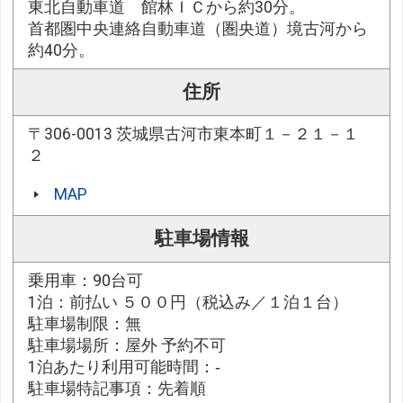
東北自動車道 館林ＩＣから約30分。
首都圏中央連絡自動車道（圏央道）境古河から
約40分。
住所
〒306-0013 茨城県古河市東本町１－２１－１
２
MAP
駐車場情報
乗用車：90台可
1泊：前払い ５００円（税込み／１泊１台）
駐車場制限：無
駐車場場所：屋外 予約不可
1泊あたり利用可能時間：‐
駐車場特記事項：先着順