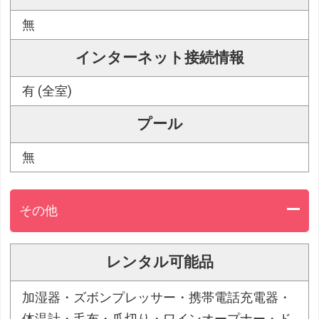
無
インターネット接続情報
有 (全室)
プール
無
その他
レンタル可能品
加湿器・ズボンプレッサー・携帯電話充電器・
体温計・毛布・爪切り・ワインオープナー・ド