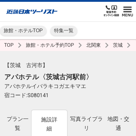
旅館・ホテルTOP
特集一覧
TOP
旅館・ホテル予約TOP
北関東
茨城
【茨城 古河市】
アパホテル〈茨城古河駅前〉
アパホテルイバラキコガエキマエ
宿コード:S080141
プラン一
写真ライブラ
地図・交
施設詳
覧
リ
通
細