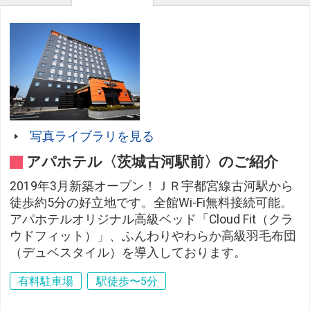
写真ライブラリを見る
アパホテル〈茨城古河駅前〉のご紹介
2019年3月新築オープン！ＪＲ宇都宮線古河駅から
徒歩約5分の好立地です。全館Wi-Fi無料接続可能。
アパホテルオリジナル高級ベッド「Cloud Fit（クラ
ウドフィット）」、ふんわりやわらか高級羽毛布団
（デュベスタイル）を導入しております。
有料駐車場
駅徒歩〜5分