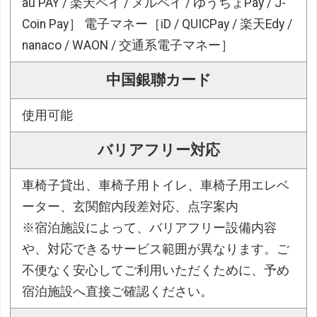
au PAY / 楽天ペイ / メルペイ / ゆうちょPay / J-
Coin Pay］ 電子マネー［iD / QUICPay / 楽天Edy /
nanaco / WAON / 交通系電子マネー］
中国銀聯カード
使用可能
バリアフリー対応
車椅子貸出、車椅子用トイレ、車椅子用エレベ
ーター、玄関館内段差対応、点字案内
※宿泊施設によって、バリアフリー設備内容
や、対応できるサービス範囲が異なります。ご
不便なく安心してご利用いただくために、予め
宿泊施設へ直接ご確認ください。