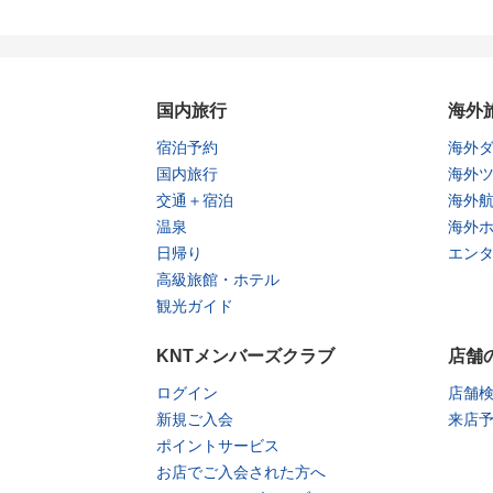
国内旅行
海外
宿泊予約
海外
国内旅行
海外
交通＋宿泊
海外
温泉
海外
日帰り
エン
高級旅館・ホテル
観光ガイド
KNTメンバーズクラブ
店舗
ログイン
店舗
新規ご入会
来店
ポイントサービス
お店でご入会された方へ