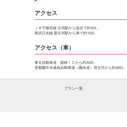
アクセス
ＪＲ宇都宮線 古河駅から徒歩で約5分。
東武日光線 新古河駅から車で約10分。
アクセス（車）
東北自動車道 館林ＩＣから約30分。
首都圏中央連絡自動車道（圏央道）境古河から約40分。
プラン一覧