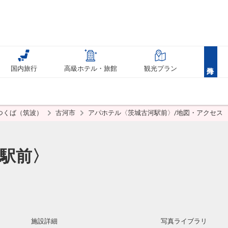
国内旅行
高級ホテル・旅館
観光プラン
つくば（筑波）
古河市
アパホテル〈茨城古河駅前〉/地図・アクセス
駅前〉
施設詳細
写真ライブラリ