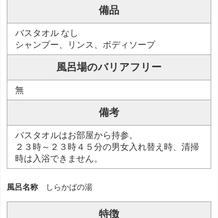
備品
バスタオル なし
シャンプー、リンス、ボディソープ
風呂場のバリアフリー
無
備考
バスタオルはお部屋から持参。
２３時～２３時４５分の男女入れ替え時、清掃
時は入浴できません。
風呂名称
しらかばの湯
特徴