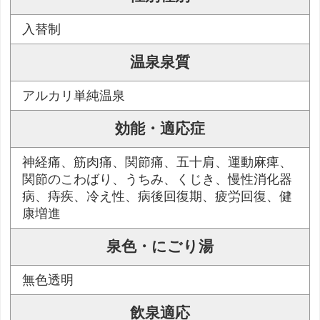
入替制
温泉泉質
アルカリ単純温泉
効能・適応症
神経痛、筋肉痛、関節痛、五十肩、運動麻痺、
関節のこわばり、うちみ、くじき、慢性消化器
病、痔疾、冷え性、病後回復期、疲労回復、健
康増進
泉色・にごり湯
無色透明
飲泉適応