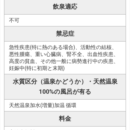
飲泉適応
不可
禁忌症
急性疾患(特に熱のある場合)、活動性の結核、
悪性腫瘍、重い心臓病、腎不全、出血性疾患、
高度の貧血、その他一般に病勢進行中の疾患、
妊娠中(特に初期と末期)
水質区分（温泉かどうか）・天然温泉
100%の風呂が有る
天然温泉加水(増量)加温 循環
料金