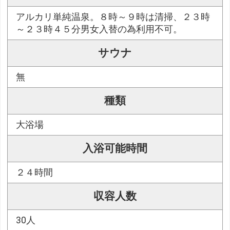
アルカリ単純温泉。８時～９時は清掃、２３時
～２３時４５分男女入替の為利用不可。
サウナ
無
種類
大浴場
入浴可能時間
２４時間
収容人数
30人