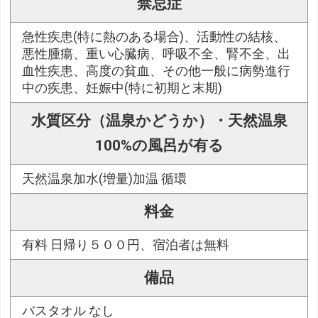
禁忌症
急性疾患(特に熱のある場合)、活動性の結核、
悪性腫瘍、重い心臓病、呼吸不全、腎不全、出
血性疾患、高度の貧血、その他一般に病勢進行
中の疾患、妊娠中(特に初期と末期)
水質区分（温泉かどうか）・天然温泉
100%の風呂が有る
天然温泉加水(増量)加温 循環
料金
有料 日帰り５００円、宿泊者は無料
備品
バスタオル なし