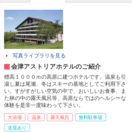
写真ライブラリを見る
会津アストリアホテルのご紹介
標高１０００ｍの高原に建つホテルです。温泉も引
湯し夏は尾瀬、冬はスキーの基地としてご利用下さ
い。すがすがしい空気の中で、おいしいお食事、ま
た林の中の露天風呂等、高原ならではのヘルシーな
体験を是非一度味わって下さい。
大浴場
温泉
露天風呂
無料駐車場
送迎あり