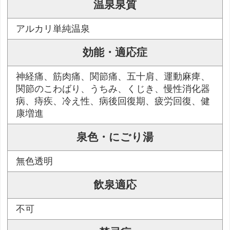
温泉泉質
アルカリ単純温泉
効能・適応症
神経痛、筋肉痛、関節痛、五十肩、運動麻痺、
関節のこわばり、うちみ、くじき、慢性消化器
病、痔疾、冷え性、病後回復期、疲労回復、健
康増進
泉色・にごり湯
無色透明
飲泉適応
不可