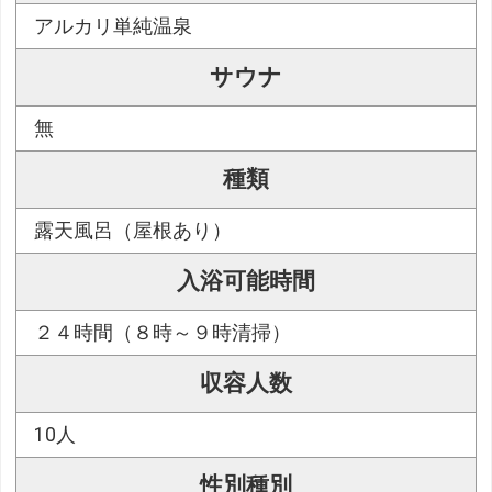
アルカリ単純温泉
サウナ
無
種類
露天風呂（屋根あり）
入浴可能時間
２４時間（８時～９時清掃）
収容人数
10人
性別種別