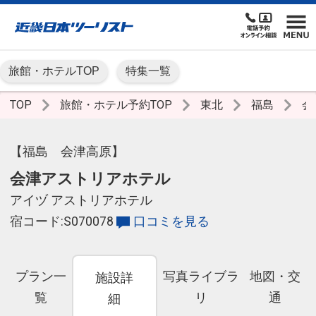
旅館・ホテルTOP
特集一覧
TOP
旅館・ホテル予約TOP
東北
福島
会
【福島 会津高原】
会津アストリアホテル
アイヅ アストリアホテル
宿コード:S070078
口コミを見る
プラン一
写真ライブラ
地図・交
施設詳
覧
リ
通
細