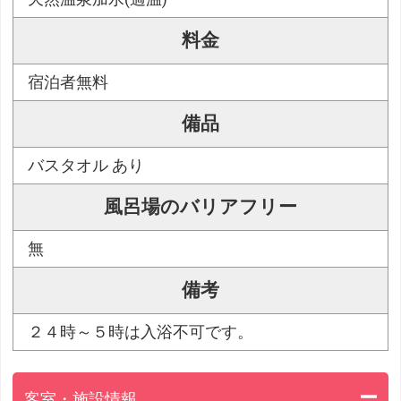
料金
宿泊者無料
備品
バスタオル あり
風呂場のバリアフリー
無
備考
２４時～５時は入浴不可です。
客室・施設情報