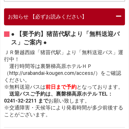
お知らせ 【必ずお読みください】
● 【要予約】猪苗代駅より「無料送迎バ
ス」ご案内 ●
ＪＲ磐越西線「猪苗代駅」より「無料送迎バス」運
行中！
運行時間等は裏磐梯高原ホテルＨＰ
（http://urabandai-kougen.com/access/）をご確認
ください。
※無料送迎バスは
前日まで予約
となっております。
送迎バスご予約は、裏磐梯高原ホテル TEL：
0241-32-2211 まで
お願い致します。
※交通障害・天候等により発着時間が多少前後する
ことがございます。