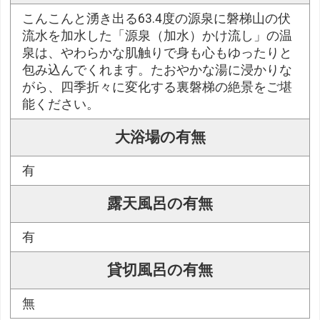
こんこんと湧き出る63.4度の源泉に磐梯山の伏
流水を加水した「源泉（加水）かけ流し」の温
泉は、やわらかな肌触りで身も心もゆったりと
包み込んでくれます。たおやかな湯に浸かりな
がら、四季折々に変化する裏磐梯の絶景をご堪
能ください。
大浴場の有無
有
露天風呂の有無
有
貸切風呂の有無
無