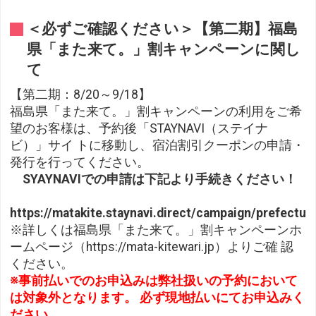
＜必ずご確認ください＞【第二期】福島
県「また来て。」割キャンペーンに関し
て
【第二期：8/20～9/18】
福島県「また来て。」割キャンペーンの利用をご希
望のお客様は、予約後「STAYNAVI（ステイナ
ビ）」サイ トに移動し、宿泊割引クーポンの申請・
発行を行ってください。
SYAYNAVIでの申請は下記より手続きください！
https://matakite.staynavi.direct/campaign/prefectu
※詳しくは福島県「また来て。」割キャンペーンホ
ームページ（https://mata-kitewari.jp）よりご確 認
ください。
※事前払いでのお申込みは弊社扱いの予約において
は対象外となります。 必ず現地払いにてお申込みく
ださい。