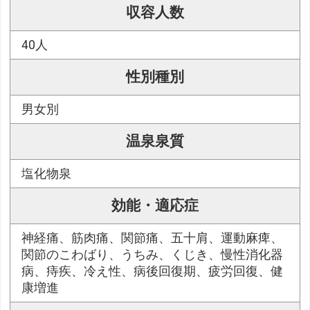
収容人数
40人
性別種別
男女別
温泉泉質
塩化物泉
効能・適応症
神経痛、筋肉痛、関節痛、五十肩、運動麻痺、
関節のこわばり、うちみ、くじき、慢性消化器
病、痔疾、冷え性、病後回復期、疲労回復、健
康増進