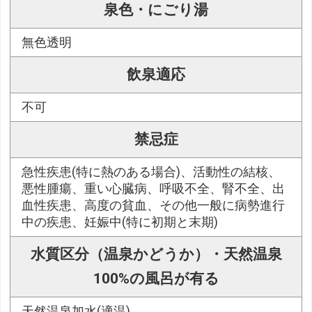
泉色・にごり湯
無色透明
飲泉適応
不可
禁忌症
急性疾患(特に熱のある場合)、活動性の結核、
悪性腫瘍、重い心臓病、呼吸不全、腎不全、出
血性疾患、高度の貧血、その他一般に病勢進行
中の疾患、妊娠中(特に初期と末期)
水質区分（温泉かどうか）・天然温泉
100%の風呂が有る
天然温泉加水(適温)