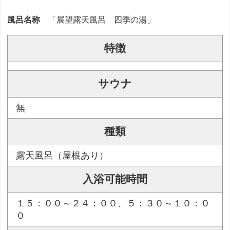
風呂名称
「展望露天風呂 四季の湯」
特徴
サウナ
無
種類
露天風呂（屋根あり）
入浴可能時間
１５：００～２４：００、５：３０～１０：０
０