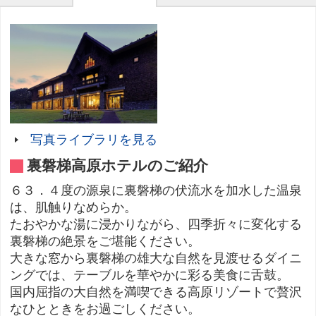
写真ライブラリを見る
裏磐梯高原ホテルのご紹介
６３．４度の源泉に裏磐梯の伏流水を加水した温泉
は、肌触りなめらか。
たおやかな湯に浸かりながら、四季折々に変化する
裏磐梯の絶景をご堪能ください。
大きな窓から裏磐梯の雄大な自然を見渡せるダイニ
ングでは、テーブルを華やかに彩る美食に舌鼓。
国内屈指の大自然を満喫できる高原リゾートで贅沢
なひとときをお過ごしください。