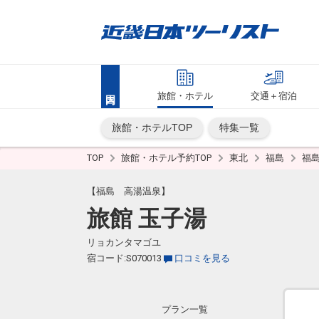
旅館・ホテル
交通＋宿泊
旅館・ホテルTOP
特集一覧
TOP
旅館・ホテル予約TOP
東北
福島
福
【福島 高湯温泉】
旅館 玉子湯
リョカンタマゴユ
宿コード:S070013
口コミを見る
プラン一覧