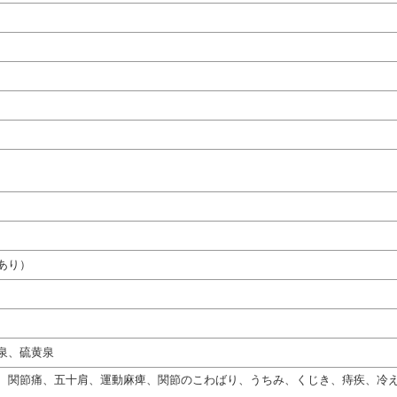
あり）
泉、硫黄泉
、関節痛、五十肩、運動麻痺、関節のこわばり、うちみ、くじき、痔疾、冷