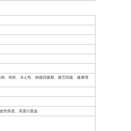
器病、痔疾、冷え性、病後回復期、疲労回復、健康増
出血性疾患、高度の貧血