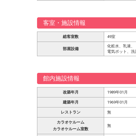
客室・施設情報
総客室数
49室
化粧水、乳液、
部屋設備
電気ポット、洗
館内施設情報
改築年月
1989年01月
建築年月
1969年01月
レストラン
無
カラオケルーム
無
カラオケルーム室数