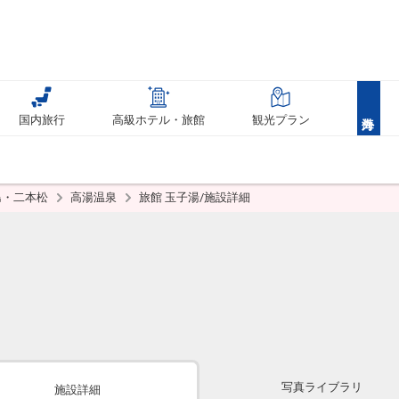
国内旅行
高級ホテル・旅館
観光プラン
島・二本松
高湯温泉
旅館 玉子湯/施設詳細
写真ライブラリ
施設詳細