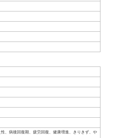
え性、病後回復期、疲労回復、健康増進、きりきず、や