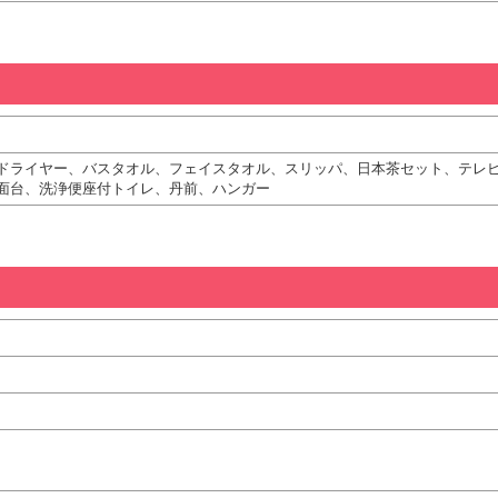
ドライヤー、バスタオル、フェイスタオル、スリッパ、日本茶セット、テレ
面台、洗浄便座付トイレ、丹前、ハンガー