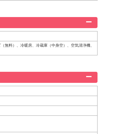
ビ（無料）、冷暖房、冷蔵庫（中身空）、空気清浄機、