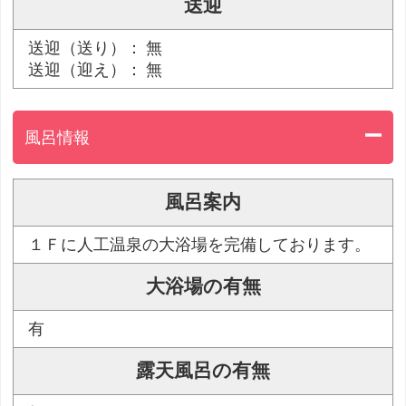
送迎
送迎（送り）： 無
送迎（迎え）： 無
風呂情報
風呂案内
１Ｆに人工温泉の大浴場を完備しております。
大浴場の有無
有
露天風呂の有無