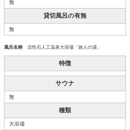
無
貸切風呂の有無
無
風呂名称
活性石人工温泉大浴場「旅人の湯」
特徴
サウナ
無
種類
大浴場