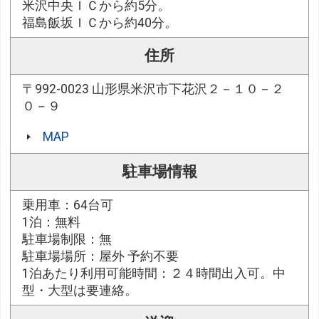
米沢中央ＩＣから約5分。
福島飯坂ＩＣから約40分。
住所
〒992-0023 山形県米沢市下花沢２－１０－２
０－９
MAP
駐車場情報
乗用車：64台可
1泊：無料
駐車場制限：無
駐車場場所：屋外 予約不要
1泊あたり利用可能時間：２４時間出入可。中
型・大型は要連絡。