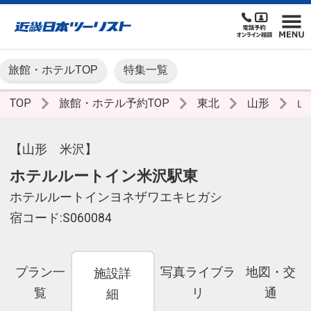
旅館・ホテルTOP
特集一覧
TOP
旅館・ホテル予約TOP
東北
山形
山
【山形 米沢】
ホテルルートイン米沢駅東
ホテルルートインヨネザワエキヒガシ
宿コード:S060084
プラン一
写真ライブラ
地図・交
施設詳
覧
リ
通
細