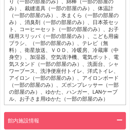
り（一部の部屋のみ）、綿棒（一部の部屋の
み）、裁縫道具（一部の部屋のみ）、体温計
（一部の部屋のみ）、氷まくら（一部の部屋の
み）、消臭剤（一部の部屋のみ）、日本茶セッ
ト、コーヒーセット（一部の部屋のみ）、お子
様用スリッパ（一部の部屋のみ）、こども用歯
ブラシ、（一部の部屋のみ）、テレビ（無
料）、衛星放送、ＶＯＤ、冷暖房、冷蔵庫（中
身空）、加湿器、空気清浄機、電気ポット、電
気スタンド（一部の部屋のみ）、洗面台、シャ
ワーブース、洗浄便座付トイレ、洋式トイレ、
アイロン（一部の部屋のみ）、アイロンボード
（一部の部屋のみ）、ズボンプレッサー（一部
の部屋のみ）、ゆかた、ハンガー、LANケーブ
ル、お子さま用ゆかた（一部の部屋のみ）
館内施設情報