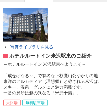
写真ライブラリを見る
ホテルルートイン米沢駅東のご紹介
～ホテルルートイン 米沢駅東へようこそ～
「成せばなる～」で有名な上杉鷹山公ゆかりの地、
東洋のアルカディア（理想郷）と称される米沢は、
スキー、温泉、グルメにと魅力満載です。
一番の見所は趣の異なる「米沢十湯」。
大浴場
無料駐車場