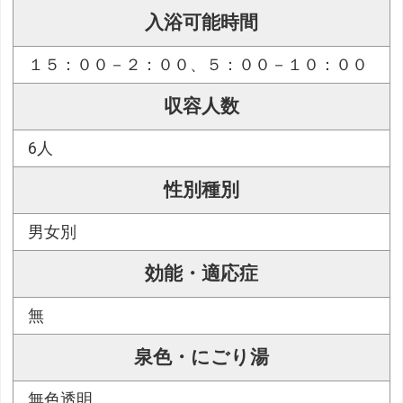
入浴可能時間
１５：００－２：００、５：００－１０：００
収容人数
6人
性別種別
男女別
効能・適応症
無
泉色・にごり湯
無色透明