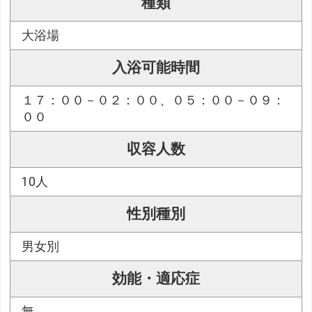
種類
大浴場
入浴可能時間
１７：００－０２：００、０５：００－０９：
００
収容人数
10人
性別種別
男女別
効能・適応症
無