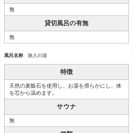
無
貸切風呂の有無
無
風呂名称
旅人の湯
特徴
天然の麦飯石を使用し、お湯を滑らかにし、体
を芯から温めます。
サウナ
無