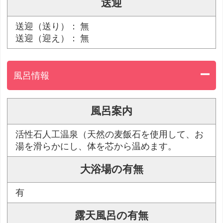
送迎
送迎（送り）： 無
送迎（迎え）： 無
風呂情報
風呂案内
活性石人工温泉（天然の麦飯石を使用して、お
湯を滑らかにし、体を芯から温めます。
大浴場の有無
有
露天風呂の有無