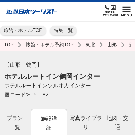
旅館・ホテルTOP
特集一覧
TOP
旅館・ホテル予約TOP
東北
山形
酒
【山形 鶴岡】
ホテルルートイン鶴岡インター
ホテルルートインツルオカインター
宿コード:S060082
プラン一
写真ライブラ
地図・交
施設詳
覧
リ
通
細