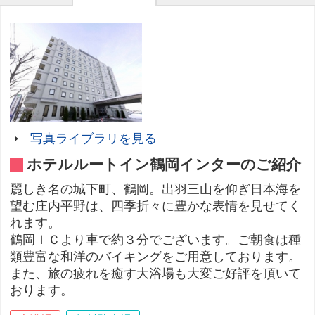
写真ライブラリを見る
ホテルルートイン鶴岡インターのご紹介
麗しき名の城下町、鶴岡。出羽三山を仰ぎ日本海を
望む庄内平野は、四季折々に豊かな表情を見せてく
れます。
鶴岡ＩＣより車で約３分でございます。ご朝食は種
類豊富な和洋のバイキングをご用意しております。
また、旅の疲れを癒す大浴場も大変ご好評を頂いて
おります。