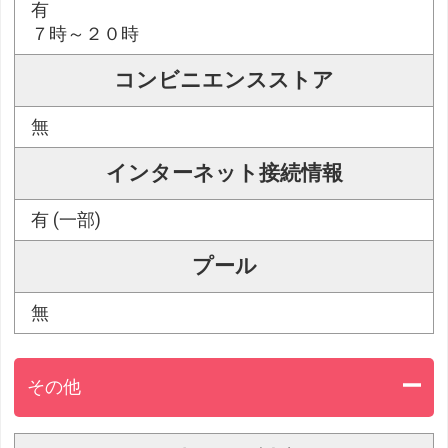
有
７時～２０時
コンビニエンスストア
無
インターネット接続情報
有 (一部)
プール
無
その他