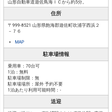
山形自動車道遊佐鳥海ＩＣから約5分。
住所
〒999-8521 山形県飽海郡遊佐町吹浦字西浜２
－７６
MAP
駐車場情報
乗用車：70台可
1泊：無料
駐車場制限：無
駐車場場所：屋外 予約不要
1泊あたり利用可能時間：-
送迎