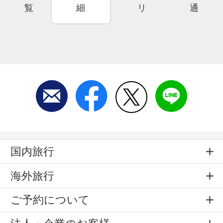
覧
細
リ
通
国内旅行
海外旅行
ご予約について