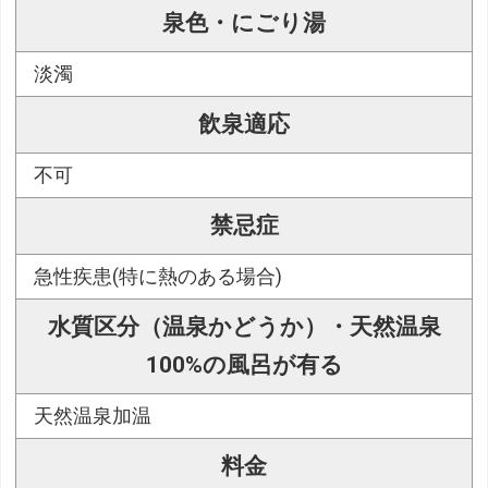
泉色・にごり湯
淡濁
飲泉適応
不可
禁忌症
急性疾患(特に熱のある場合)
水質区分（温泉かどうか）・天然温泉
100%の風呂が有る
天然温泉加温
料金