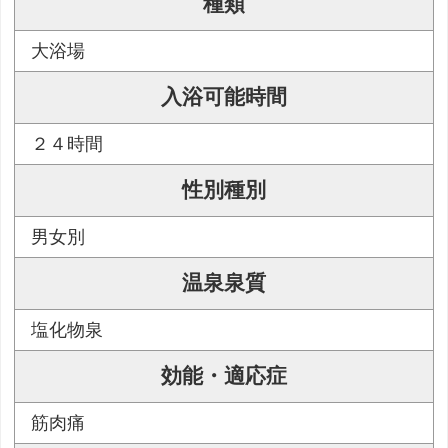
種類
大浴場
入浴可能時間
２４時間
性別種別
男女別
温泉泉質
塩化物泉
効能・適応症
筋肉痛