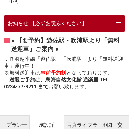
不可
お知らせ 【必ずお読みください】
● 【要予約】遊佐駅・吹浦駅より「無料
送迎車」ご案内 ●
ＪＲ羽越本線「遊佐駅」「吹浦駅」より「無料送迎
車」運行中！
※無料送迎車は
事前予約制
となっております。
送迎ご予約は、鳥海自然文化館 遊楽里 TEL：
0234-77-3711 まで
お願い致します。
プラン一
施設詳
写真ライブラ
地図・交