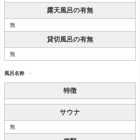
露天風呂の有無
無
貸切風呂の有無
無
風呂名称
-
特徴
サウナ
無