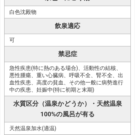
白色沈殿物
飲泉適応
可
禁忌症
急性疾患(特に熱のある場合)、活動性の結核、
悪性腫瘍、重い心臓病、呼吸不全、腎不全、出
血性疾患、高度の貧血、その他一般に病勢進行
中の疾患、妊娠中(特に初期と末期)
水質区分（温泉かどうか）・天然温泉
100%の風呂が有る
天然温泉加水(適温)