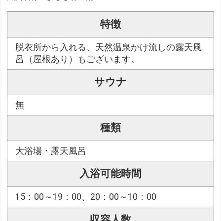
特徴
脱衣所から入れる、天然温泉かけ流しの露天風
呂（屋根あり）もございます。
サウナ
無
種類
大浴場・露天風呂
入浴可能時間
15：00～19：00、20：00～10：00
収容人数