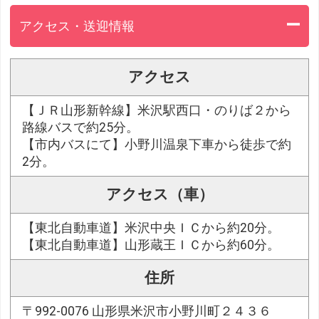
アクセス・送迎情報
アクセス
【ＪＲ山形新幹線】米沢駅西口・のりば２から
路線バスで約25分。
【市内バスにて】小野川温泉下車から徒歩で約
2分。
アクセス（車）
【東北自動車道】米沢中央ＩＣから約20分。
【東北自動車道】山形蔵王ＩＣから約60分。
住所
〒992-0076 山形県米沢市小野川町２４３６