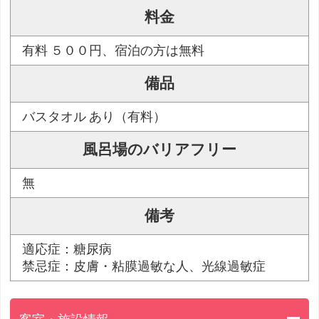
料金
有料 ５００円、宿泊の方は無料
備品
バスタオル あり（有料）
風呂場のバリアフリー
無
備考
適応症：糖尿病
禁忌症：皮膚・粘膜過敏な人、光線過敏症