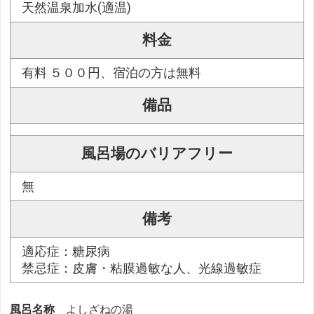
天然温泉加水(適温)
料金
有料 ５００円、宿泊の方は無料
備品
風呂場のバリアフリー
無
備考
適応症：糖尿病
禁忌症：皮膚・粘膜過敏な人、光線過敏症
風呂名称
よしざねの湯