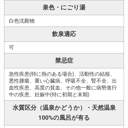
泉色・にごり湯
白色沈殿物
飲泉適応
可
禁忌症
急性疾患(特に熱のある場合)、活動性の結核、
悪性腫瘍、重い心臓病、呼吸不全、腎不全、出
血性疾患、高度の貧血、その他一般に病勢進行
中の疾患、妊娠中(特に初期と末期)
水質区分（温泉かどうか）・天然温泉
100%の風呂が有る