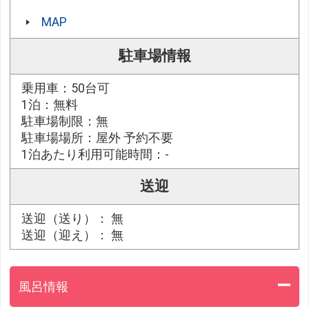
MAP
駐車場情報
乗用車：50台可
1泊：無料
駐車場制限：無
駐車場場所：屋外 予約不要
1泊あたり利用可能時間：-
送迎
送迎（送り）： 無
送迎（迎え）： 無
風呂情報