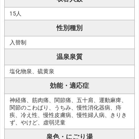
15人
性別種別
入替制
温泉泉質
塩化物泉、硫黄泉
効能・適応症
神経痛、筋肉痛、関節痛、五十肩、運動麻痺、
関節のこわばり、うちみ、慢性消化器病、痔
疾、冷え性、慢性皮膚病、慢性婦人病、きりき
ず、やけど、虚弱児童
泉色・にごり湯