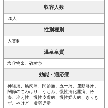
収容人数
20人
性別種別
入替制
温泉泉質
塩化物泉、硫黄泉
効能・適応症
神経痛、筋肉痛、関節痛、五十肩、運動麻痺、
関節のこわばり、うちみ、慢性消化器病、痔
疾、冷え性、慢性皮膚病、慢性婦人病、きりき
ず、やけど、虚弱児童