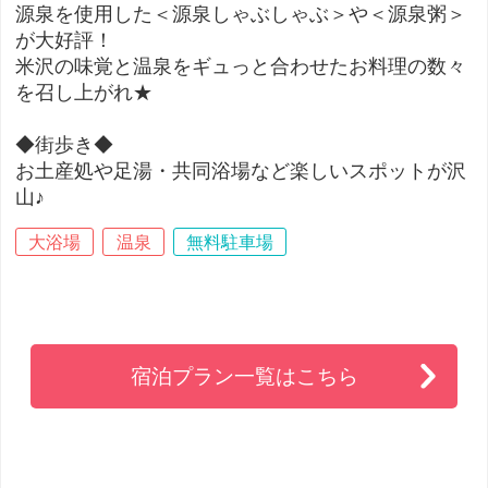
源泉を使用した＜源泉しゃぶしゃぶ＞や＜源泉粥＞
が大好評！
米沢の味覚と温泉をギュっと合わせたお料理の数々
を召し上がれ★
◆街歩き◆
お土産処や足湯・共同浴場など楽しいスポットが沢
山♪
大浴場
温泉
無料駐車場
宿泊プラン一覧はこちら