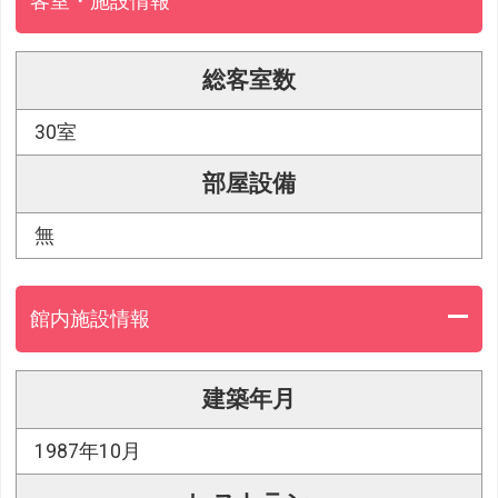
客室・施設情報
総客室数
30室
部屋設備
無
館内施設情報
建築年月
1987年10月