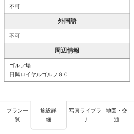
不可
外国語
不可
周辺情報
ゴルフ場
日興ロイヤルゴルフＧＣ
プラン一
施設詳
写真ライブラ
地図・交
覧
細
リ
通