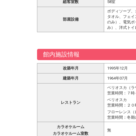
総客室数
58室
ボディソープ、
タオル、フェイ
部屋設備
のみ）、電気ポ
み）、洋式トイ
館内施設情報
改築年月
1995年12月
建築年月
1964年07月
ベリオスカ（ラ
営業時間：７時
ベリオスカ
レストラン
営業時間：２０
フローレンス（
営業時間：冬期
カラオケルーム
無
カラオケルーム室数