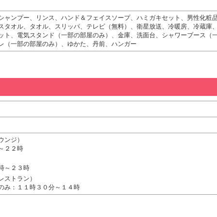
シャンプー、リンス、ハンド＆フェイスソープ、ハミガキセット、男性化粧
スタオル、タオル、スリッパ、テレビ（無料）、衛星放送、冷暖房、冷蔵庫
ット、電気スタンド（一部の部屋のみ）、金庫、洗面台、シャワーブース（
レ（一部の部屋のみ）、ゆかた、丹前、ハンガー
ウンジ）
～２２時
時～２３時
レストラン）
のみ：１１時３０分～１４時