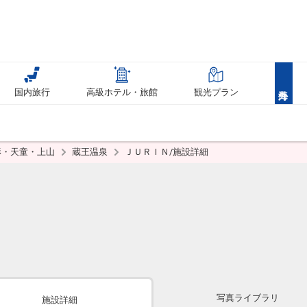
国内旅行
高級ホテル・旅館
観光プラン
形・天童・上山
蔵王温泉
ＪＵＲＩＮ/施設詳細
写真ライブラリ
施設詳細