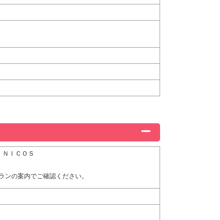
Ｃ，ＮＩＣＯＳ
ランの案内でご確認ください。