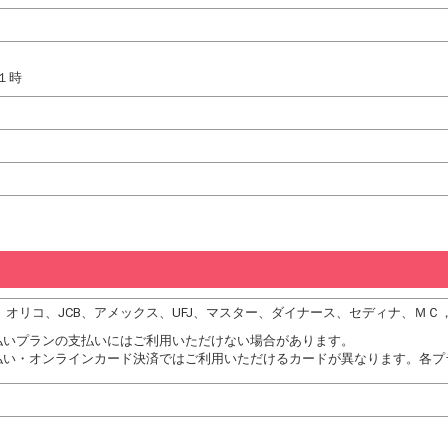
１時
DC、オリコ、JCB、アメックス、UFJ、マスター、ダイナース、セディナ、Ｍ
払いプランの支払いにはご利用いただけない場合があります。
払い・オンラインカード決済ではご利用いただけるカードが異なります。各プ