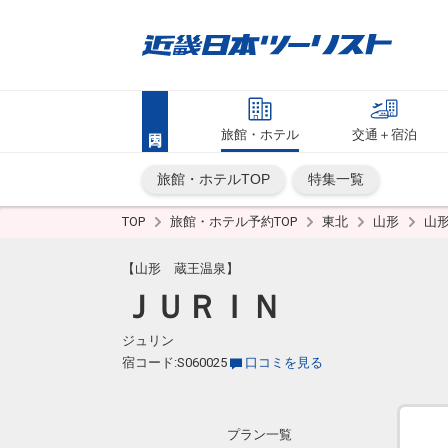
旅館・ホテル
交通＋宿泊
旅館・ホテルTOP
特集一覧
TOP
旅館・ホテル予約TOP
東北
山形
山
【山形 蔵王温泉】
ＪＵＲＩＮ
ジュリン
宿コード:S060025
口コミを見る
プラン一覧