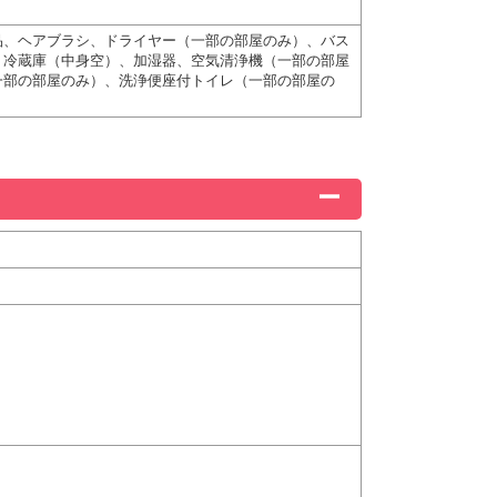
品、ヘアブラシ、ドライヤー（一部の部屋のみ）、バス
、冷蔵庫（中身空）、加湿器、空気清浄機（一部の部屋
一部の部屋のみ）、洗浄便座付トイレ（一部の部屋の