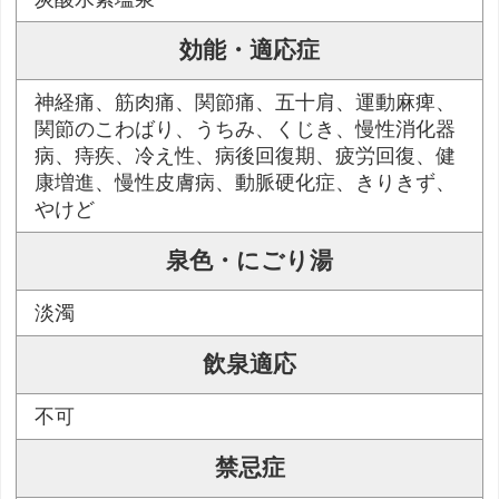
効能・適応症
神経痛、筋肉痛、関節痛、五十肩、運動麻痺、
関節のこわばり、うちみ、くじき、慢性消化器
病、痔疾、冷え性、病後回復期、疲労回復、健
康増進、慢性皮膚病、動脈硬化症、きりきず、
やけど
泉色・にごり湯
淡濁
飲泉適応
不可
禁忌症