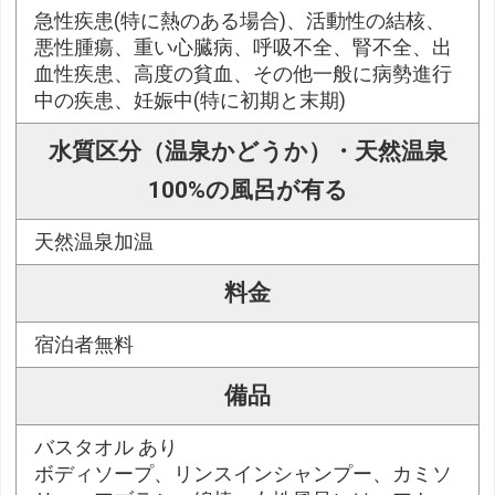
急性疾患(特に熱のある場合)、活動性の結核、
悪性腫瘍、重い心臓病、呼吸不全、腎不全、出
血性疾患、高度の貧血、その他一般に病勢進行
中の疾患、妊娠中(特に初期と末期)
水質区分（温泉かどうか）・天然温泉
100%の風呂が有る
天然温泉加温
料金
宿泊者無料
備品
バスタオル あり
ボディソープ、リンスインシャンプー、カミソ