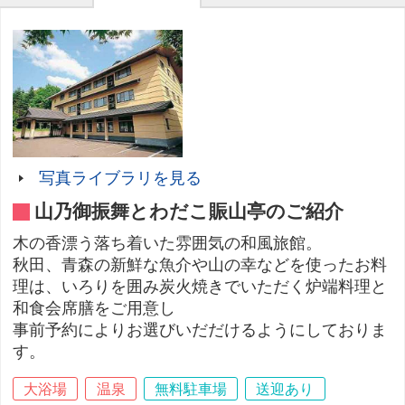
写真ライブラリを見る
山乃御振舞とわだこ賑山亭のご紹介
木の香漂う落ち着いた雰囲気の和風旅館。
秋田、青森の新鮮な魚介や山の幸などを使ったお料
理は、いろりを囲み炭火焼きでいただく炉端料理と
和食会席膳をご用意し
事前予約によりお選びいだだけるようにしておりま
す。
大浴場
温泉
無料駐車場
送迎あり