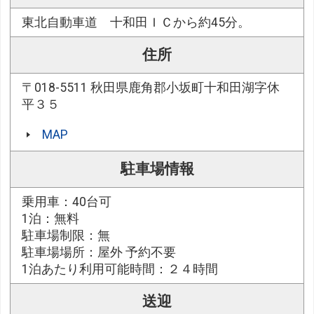
東北自動車道 十和田ＩＣから約45分。
住所
〒018-5511 秋田県鹿角郡小坂町十和田湖字休
平３５
MAP
駐車場情報
乗用車：40台可
1泊：無料
駐車場制限：無
駐車場場所：屋外 予約不要
1泊あたり利用可能時間：２４時間
送迎