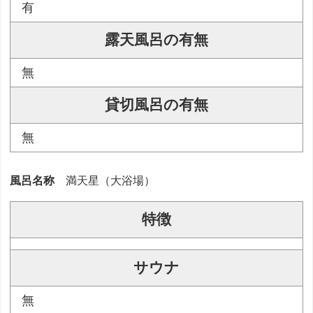
有
露天風呂の有無
無
貸切風呂の有無
無
風呂名称
満天星（大浴場）
特徴
サウナ
無