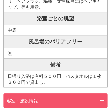
リ、ヘアブラシ、綿棒、女性風呂にはヘアキャ
ップ、等も用意。
浴室ごとの眺望
中庭
風呂場のバリアフリー
無
備考
日帰り入浴は有料５００円、バスタオルは１枚
２００円で貸出し。
客室・施設情報