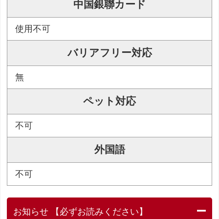
中国銀聯カード
使用不可
バリアフリー対応
無
ペット対応
不可
外国語
不可
お知らせ 【必ずお読みください】