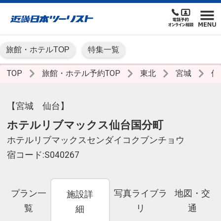
旅館・ホテルTOP
特集一覧
TOP
旅館・ホテル予約TOP
東北
宮城
仙
【宮城 仙台】
ホテルリブマックス仙台国分町
ホテルリブマックスセンダイコクブンチョウ
宿コード:S040267
プラン一
写真ライブラ
地図・交
施設詳
覧
リ
通
細