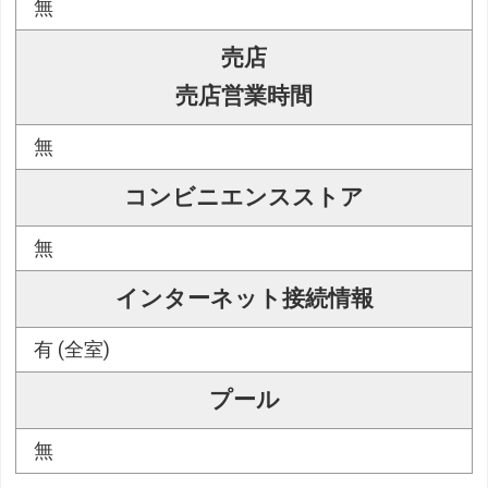
無
売店
売店営業時間
無
コンビニエンスストア
無
インターネット接続情報
有 (全室)
プール
無