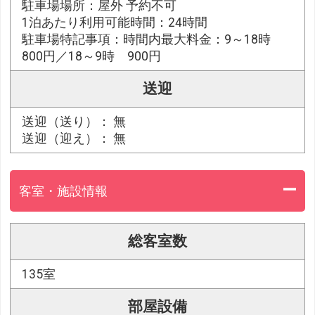
駐車場場所：屋外 予約不可
1泊あたり利用可能時間：24時間
駐車場特記事項：時間内最大料金：9～18時
800円／18～9時 900円
送迎
送迎（送り）： 無
送迎（迎え）： 無
客室・施設情報
総客室数
135室
部屋設備