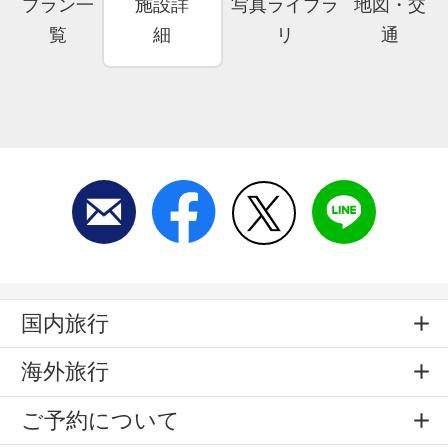
プラン一
施設詳
写真ライブラ
地図・交
覧
細
リ
通
国内旅行
海外旅行
ご予約について