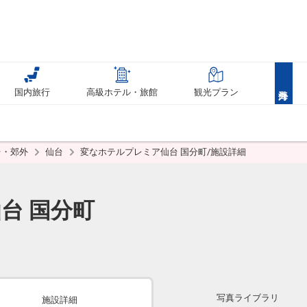
国内旅行
高級ホテル・旅館
観光プラン
台・郊外
仙台
変なホテルプレミア仙台 国分町/施設詳細
台 国分町
写真ライブラリ
施設詳細