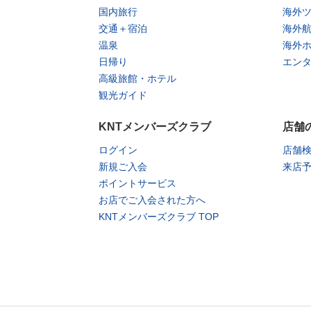
国内旅行
海外
交通＋宿泊
海外
温泉
海外
日帰り
エン
高級旅館・ホテル
観光ガイド
KNTメンバーズクラブ
店舗
ログイン
店舗
新規ご入会
来店
ポイントサービス
お店でご入会された方へ
KNTメンバーズクラブ TOP