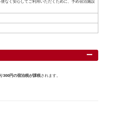
不便なく安心してご利用いただくために、予め宿泊施設
り300円の宿泊税が課税
されます。