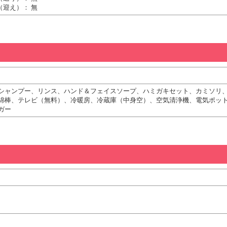
（迎え）： 無
シャンプー、リンス、ハンド＆フェイスソープ、ハミガキセット、カミソリ
綿棒、テレビ（無料）、冷暖房、冷蔵庫（中身空）、空気清浄機、電気ポッ
ガー