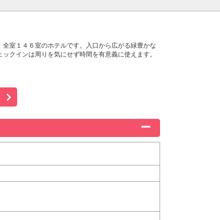
、全室１４６室のホテルです。入口から広がる緑豊かな
ェックインは周りを気にせず時間を有意義に使えます。