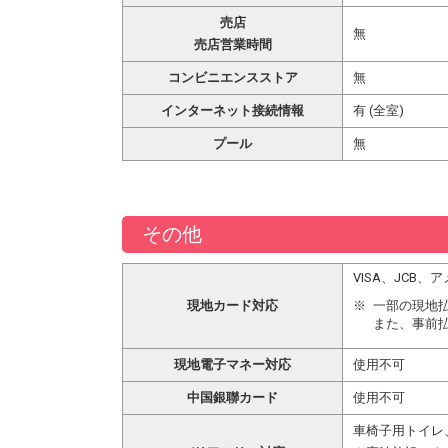
売店
無
売店営業時間
コンビニエンスストア
無
インターネット接続情報
有 (全室)
プール
無
その他
VISA、JCB
現地カード対応
一部の現地
また、事前
現地電子マネー対応
使用不可
中国銀聯カード
使用不可
車椅子用トイレ