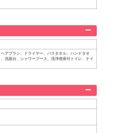
、ヘアブラシ、ドライヤー、バスタオル、ハンドタオ
ト、洗面台、シャワーブース、洗浄便座付トイレ、ナイ