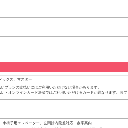
、アメックス、マスター
払いプランの支払いにはご利用いただけない場合があります。
払い・オンラインカード決済ではご利用いただけるカードが異なります。各プ
、車椅子用エレベーター、玄関館内段差対応、点字案内