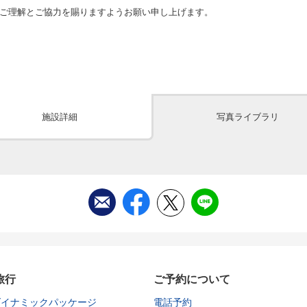
ご理解とご協力を賜りますようお願い申し上げます。
施設詳細
写真ライブラリ
旅行
ご予約について
ダイナミックパッケージ
電話予約