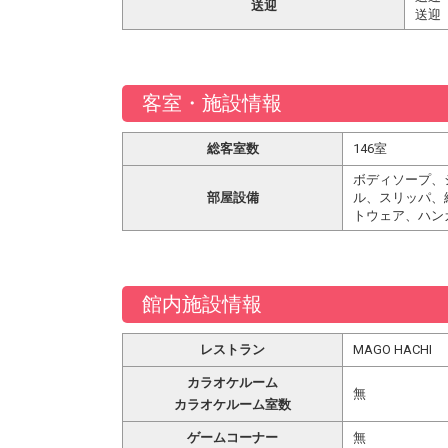
送迎
送迎
客室・施設情報
総客室数
146室
ボディソープ、
部屋設備
ル、スリッパ、
トウェア、ハン
館内施設情報
レストラン
MAGO HACHI
カラオケルーム
無
カラオケルーム室数
ゲームコーナー
無