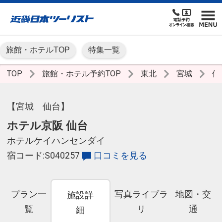
旅館・ホテルTOP
特集一覧
TOP
旅館・ホテル予約TOP
東北
宮城
仙
【宮城 仙台】
ホテル京阪 仙台
ホテルケイハンセンダイ
宿コード:S040257
口コミを見る
プラン一
写真ライブラ
地図・交
施設詳
覧
リ
通
細