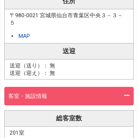
住所
〒980-0021 宮城県仙台市青葉区中央３－３－
５
MAP
送迎
送迎（送り）： 無
送迎（迎え）： 無
客室・施設情報
総客室数
201室