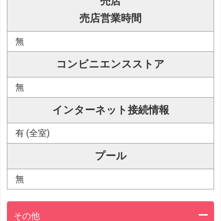
売店
売店営業時間
無
コンビニエンスストア
無
インターネット接続情報
有 (全室)
プール
無
その他