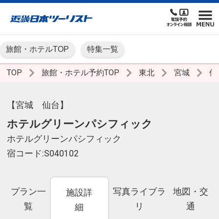
旅館・ホテルTOP
特集一覧
TOP
旅館・ホテル予約TOP
東北
宮城
仙
【宮城 仙台】
ホテルグリーンパシフィック
ホテルグリーンパシフィック
宿コード:S040102
プラン一
写真ライブラ
地図・交
施設詳
覧
リ
通
細