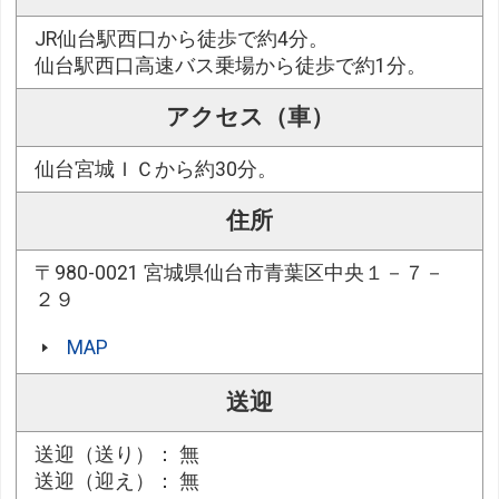
JR仙台駅西口から徒歩で約4分。
仙台駅西口高速バス乗場から徒歩で約1分。
アクセス（車）
仙台宮城ＩＣから約30分。
住所
〒980-0021 宮城県仙台市青葉区中央１－７－
２９
MAP
送迎
送迎（送り）： 無
送迎（迎え）： 無