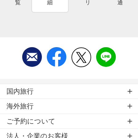
覧
細
リ
通
国内旅行
海外旅行
ご予約について
法人・企業のお客様