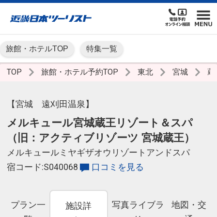
旅館・ホテルTOP
特集一覧
TOP
旅館・ホテル予約TOP
東北
宮城
蔵
【宮城 遠刈田温泉】
メルキュール宮城蔵王リゾート＆スパ
（旧：アクティブリゾーツ 宮城蔵王）
メルキュールミヤギザオウリゾートアンドスパ
宿コード:S040068
口コミを見る
プラン一
写真ライブラ
地図・交
施設詳