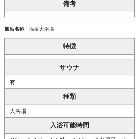
備考
風呂名称
温泉大浴場
特徴
サウナ
有
種類
大浴場
入浴可能時間