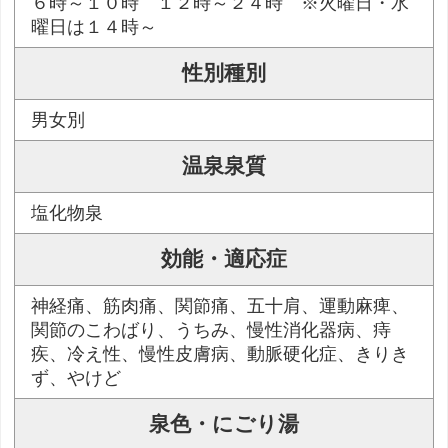
６時～１０時 １２時～２４時 ※火曜日・水
曜日は１４時～
性別種別
男女別
温泉泉質
塩化物泉
効能・適応症
神経痛、筋肉痛、関節痛、五十肩、運動麻痺、
関節のこわばり、うちみ、慢性消化器病、痔
疾、冷え性、慢性皮膚病、動脈硬化症、きりき
ず、やけど
泉色・にごり湯