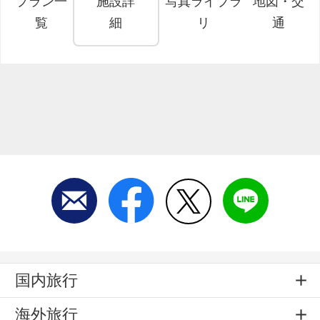
プラン一
施設詳
写真ライブラ
地図・交
覧
細
リ
通
国内旅行
海外旅行