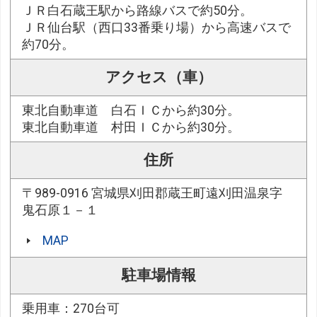
ＪＲ白石蔵王駅から路線バスで約50分。
ＪＲ仙台駅（西口33番乗り場）から高速バスで
約70分。
アクセス（車）
東北自動車道 白石ＩＣから約30分。
東北自動車道 村田ＩＣから約30分。
住所
〒989-0916 宮城県刈田郡蔵王町遠刈田温泉字
鬼石原１－１
MAP
駐車場情報
乗用車：270台可