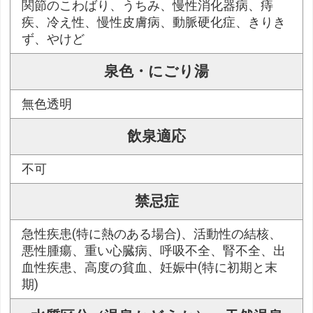
関節のこわばり、うちみ、慢性消化器病、痔
疾、冷え性、慢性皮膚病、動脈硬化症、きりき
ず、やけど
泉色・にごり湯
無色透明
飲泉適応
不可
禁忌症
急性疾患(特に熱のある場合)、活動性の結核、
悪性腫瘍、重い心臓病、呼吸不全、腎不全、出
血性疾患、高度の貧血、妊娠中(特に初期と末
期)