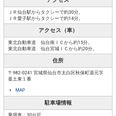
ＪＲ仙台駅からタクシーで約30分。
ＪＲ愛子駅からタクシーで約14分。
アクセス（車）
東北自動車道 仙台南ＩＣから約15分。
東北自動車道 仙台宮城ＩＣから約20分。
住所
〒982-0241 宮城県仙台市太白区秋保町湯元字
釜土東１番
MAP
駐車場情報
乗用車：30台可