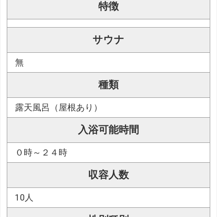
特徴
サウナ
無
種類
露天風呂（屋根あり）
入浴可能時間
０時～２４時
収容人数
10人