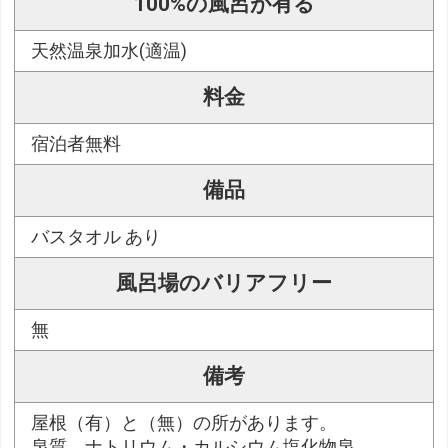
100%の風呂が有る
天然温泉加水(適温)
料金
宿泊者無料
備品
バスタオル あり
風呂場のバリアフリー
無
備考
屋根（有）と（無）の所があります。
泉質 ナトリウム・カルシウム塩化物泉