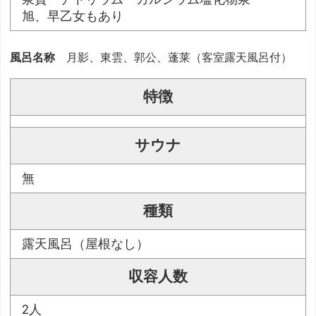
旭、早乙女もあり
風呂名称
月影、東雲、郭公、蓬莱（客室露天風呂付）
特徴
サウナ
無
種類
露天風呂（屋根なし）
収容人数
2人