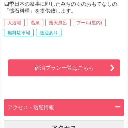
四季日本の祭事に即したみちのくのおもてなしの
「懐石料理」を提供致します。
大浴場
温泉
露天風呂
プール(屋内)
無料駐車場
送迎あり
宿泊プラン一覧はこちら
アクセス・送迎情報
アクセス