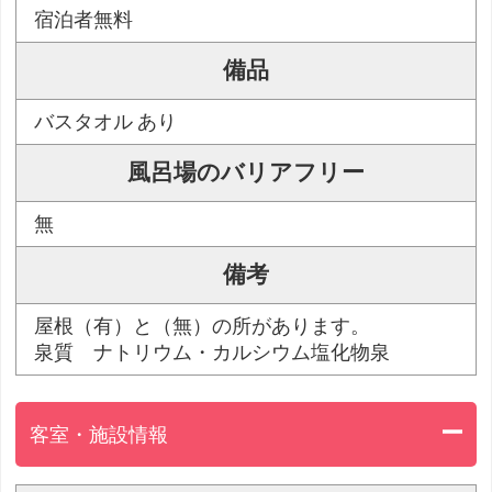
宿泊者無料
備品
バスタオル あり
風呂場のバリアフリー
無
備考
屋根（有）と（無）の所があります。
泉質 ナトリウム・カルシウム塩化物泉
客室・施設情報