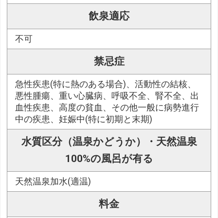
飲泉適応
不可
禁忌症
急性疾患(特に熱のある場合)、活動性の結核、
悪性腫瘍、重い心臓病、呼吸不全、腎不全、出
血性疾患、高度の貧血、その他一般に病勢進行
中の疾患、妊娠中(特に初期と末期)
水質区分（温泉かどうか）・天然温泉
100%の風呂が有る
天然温泉加水(適温)
料金