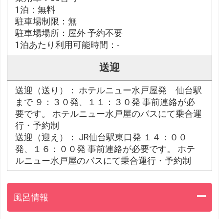
1泊：無料
駐車場制限：無
駐車場場所：屋外 予約不要
1泊あたり利用可能時間：-
送迎
送迎（送り）： ホテルニュー水戸屋発 仙台駅
まで ９：３０発、１１：３０発 事前連絡が必
要です。 ホテルニュー水戸屋のバスにて乗合運
行・予約制
送迎（迎え）： JR仙台駅東口発 １４：００
発、１６：００発 事前連絡が必要です。 ホテ
ルニュー水戸屋のバスにて乗合運行・予約制
風呂情報