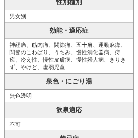
性別種別
男女別
効能・適応症
神経痛、筋肉痛、関節痛、五十肩、運動麻痺、
関節のこわばり、うちみ、慢性消化器病、痔
疾、冷え性、慢性皮膚病、慢性婦人病、きりき
ず、やけど、虚弱児童
泉色・にごり湯
無色透明
飲泉適応
不可