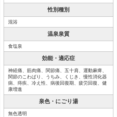
性別種別
混浴
温泉泉質
食塩泉
効能・適応症
神経痛、筋肉痛、関節痛、五十肩、運動麻痺、
関節のこわばり、うちみ、くじき、慢性消化器
病、痔疾、冷え性、病後回復期、疲労回復、健
康増進
泉色・にごり湯
無色透明