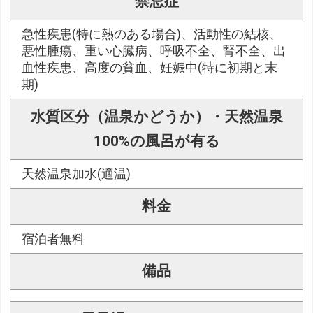
禁忌症
急性疾患(特に熱のある場合)、活動性の結核、
悪性腫瘍、重い心臓病、呼吸不全、腎不全、出
血性疾患、高度の貧血、妊娠中(特に初期と末
期)
水質区分（温泉かどうか）・天然温泉
100%の風呂が有る
天然温泉加水(適温)
料金
宿泊者無料
備品