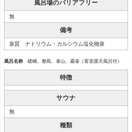
風呂場のバリアフリー
無
備考
泉質 ナトリウム・カルシウム塩化物泉
風呂名称
嵯峨、敷島、泰山、霧壷（客室露天風呂付）
特徴
サウナ
無
種類