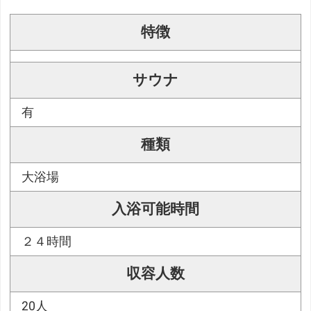
特徴
サウナ
有
種類
大浴場
入浴可能時間
２４時間
収容人数
20人