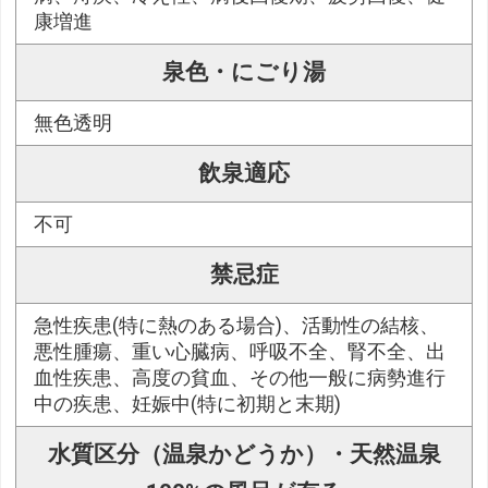
康増進
泉色・にごり湯
無色透明
飲泉適応
不可
禁忌症
急性疾患(特に熱のある場合)、活動性の結核、
悪性腫瘍、重い心臓病、呼吸不全、腎不全、出
血性疾患、高度の貧血、その他一般に病勢進行
中の疾患、妊娠中(特に初期と末期)
水質区分（温泉かどうか）・天然温泉