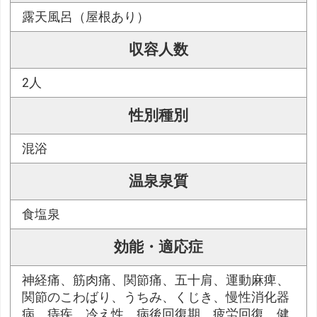
露天風呂（屋根あり）
収容人数
2人
性別種別
混浴
温泉泉質
食塩泉
効能・適応症
神経痛、筋肉痛、関節痛、五十肩、運動麻痺、
関節のこわばり、うちみ、くじき、慢性消化器
病、痔疾、冷え性、病後回復期、疲労回復、健