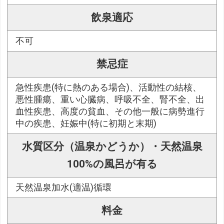
飲泉適応
不可
禁忌症
急性疾患(特に熱のある場合)、活動性の結核、
悪性腫瘍、重い心臓病、呼吸不全、腎不全、出
血性疾患、高度の貧血、その他一般に病勢進行
中の疾患、妊娠中(特に初期と末期)
水質区分（温泉かどうか）・天然温泉
100%の風呂が有る
天然温泉加水(適温)循環
料金