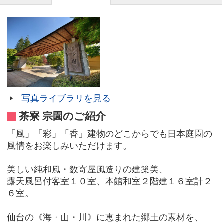
写真ライブラリを見る
茶寮 宗園のご紹介
「風」「彩」「香」建物のどこからでも日本庭園の
風情をお楽しみいただけます。
美しい純和風・数寄屋風造りの建築美、
露天風呂付客室１０室、本館和室２階建１６室計２
６室。
仙台の《海・山・川》に恵まれた郷土の素材を、