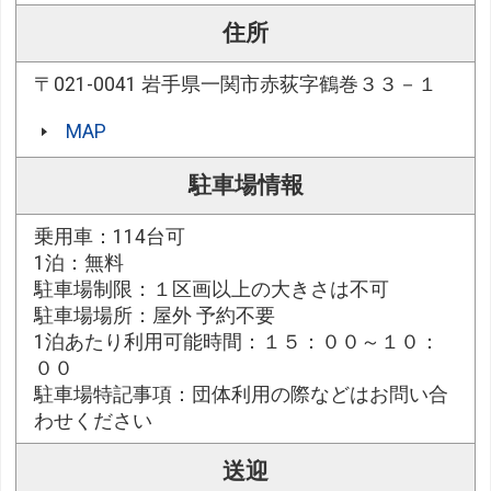
住所
〒021-0041 岩手県一関市赤荻字鶴巻３３－１
MAP
駐車場情報
乗用車：114台可
1泊：無料
駐車場制限：１区画以上の大きさは不可
駐車場場所：屋外 予約不要
1泊あたり利用可能時間：１５：００～１０：
００
駐車場特記事項：団体利用の際などはお問い合
わせください
送迎