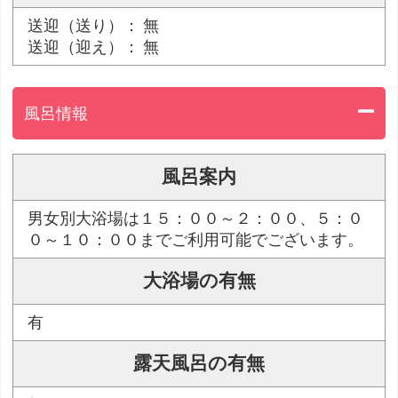
送迎（送り）： 無
送迎（迎え）： 無
風呂情報
風呂案内
男女別大浴場は１５：００～２：００、５：０
０～１０：００までご利用可能でございます。
大浴場の有無
有
露天風呂の有無