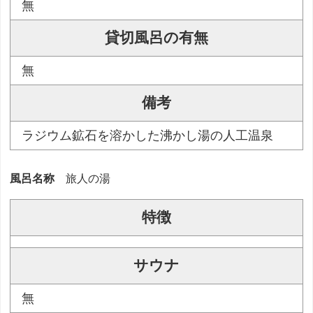
無
貸切風呂の有無
無
備考
ラジウム鉱石を溶かした沸かし湯の人工温泉
風呂名称
旅人の湯
特徴
サウナ
無