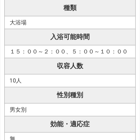
種類
大浴場
入浴可能時間
１５：００～２：００、５：００～１０：００
収容人数
10人
性別種別
男女別
効能・適応症
無