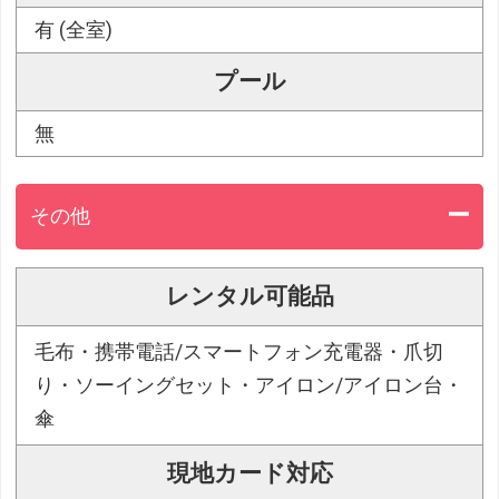
有 (全室)
プール
無
その他
レンタル可能品
毛布・携帯電話/スマートフォン充電器・爪切
り・ソーイングセット・アイロン/アイロン台・
傘
現地カード対応