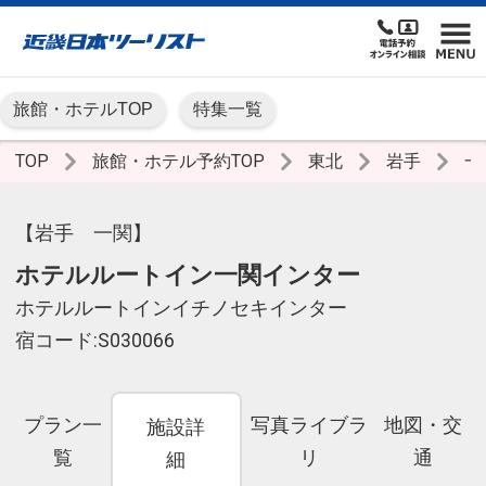
旅館・ホテルTOP
特集一覧
TOP
旅館・ホテル予約TOP
東北
岩手
一
【岩手 一関】
ホテルルートイン一関インター
ホテルルートインイチノセキインター
宿コード:S030066
プラン一
写真ライブラ
地図・交
施設詳
覧
リ
通
細