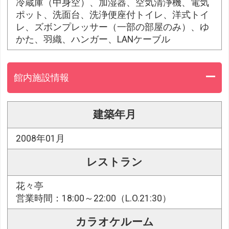
冷蔵庫（中身空）、加湿器、空気清浄機、電気
ポット、洗面台、洗浄便座付トイレ、洋式トイ
レ、ズボンプレッサー（一部の部屋のみ）、ゆ
かた、羽織、ハンガー、LANケーブル
館内施設情報
建築年月
2008年01月
レストラン
花々亭
営業時間：18:00～22:00（L.O.21:30）
カラオケルーム