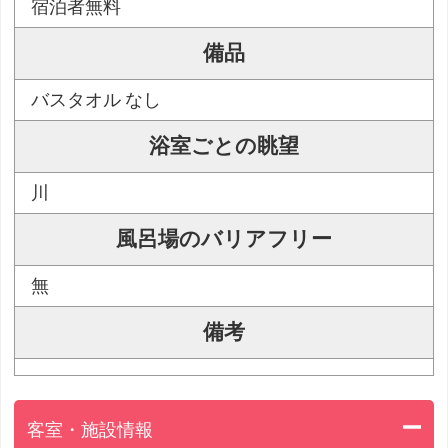
宿泊者無料
備品
バスタオル なし
浴室ごとの眺望
川
風呂場のバリアフリー
無
備考
客室・施設情報