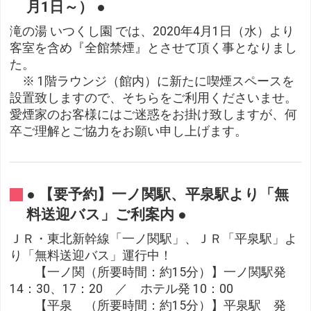
月1日～） ●
滝の湯 いつくし園 では、2020年4月1日（水）より
客室を含め『全館禁煙』とさせて頂く事となりまし
た。
※ 1階ラウンジ（館内）に新たに喫煙スペースを
設置致しますので、そちらをご利用くださいませ。
愛煙家のお客様にはご迷惑をお掛け致しますが、何
卒ご理解とご協力をお願い申し上げます。
● 【要予約】一ノ関駅、平泉駅より「無
料送迎バス」ご利案内 ●
ＪＲ・東北新幹線「一ノ関駅」、ＪＲ「平泉駅」よ
り「無料送迎バス」運行中！
【一ノ関（所要時間：約15分）】一ノ関駅発
14：30、17：20 ／ ホテル発 10：00
【平泉 （所要時間：約15分）】平泉駅 発