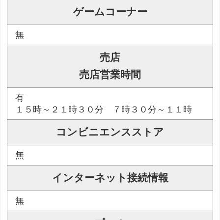
ゲームコーナー
無
売店
売店営業時間
有
１５時～２１時３０分 ７時３０分～１１時
コンビニエンスストア
無
インターネット接続情報
無