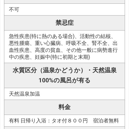
不可
禁忌症
急性疾患(特に熱のある場合)、活動性の結核、
悪性腫瘍、重い心臓病、呼吸不全、腎不全、出
血性疾患、高度の貧血、その他一般に病勢進行
中の疾患、妊娠中(特に初期と末期)
水質区分（温泉かどうか）・天然温泉
100%の風呂が有る
天然温泉加温
料金
有料 日帰り入浴：タオ付８００円 宿泊者無料