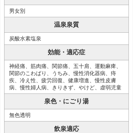
男女別
温泉泉質
炭酸水素塩泉
効能・適応症
神経痛、筋肉痛、関節痛、五十肩、運動麻痺、
関節のこわばり、うちみ、慢性消化器病、痔
疾、冷え性、疲労回復、健康増進、慢性皮膚
病、慢性婦人病、きりきず、やけど、虚弱児童
泉色・にごり湯
無色透明
飲泉適応