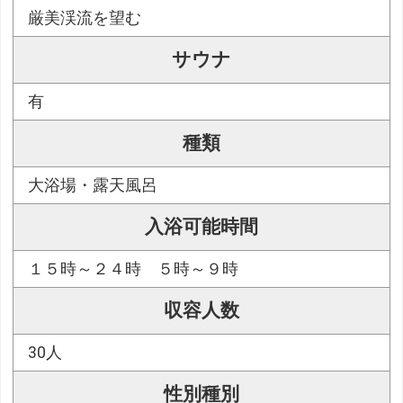
厳美渓流を望む
サウナ
有
種類
大浴場・露天風呂
入浴可能時間
１５時～２４時 ５時～９時
収容人数
30人
性別種別