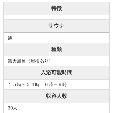
特徴
サウナ
無
種類
露天風呂（屋根あり）
入浴可能時間
１５時～２４時 ６時～９時
収容人数
30人