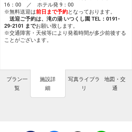
16：00 ／ ホテル発 9：00
※無料送迎は
前日まで予約
となっております。
送迎ご予約は、滝の湯 いつくし園 TEL：0191-
29-2101 まで
お願い致します。
※交通障害・天候等により発着時間が多少前後する
ことがございます。
プラン一
施設詳
写真ライブラ
地図・交
覧
細
リ
通