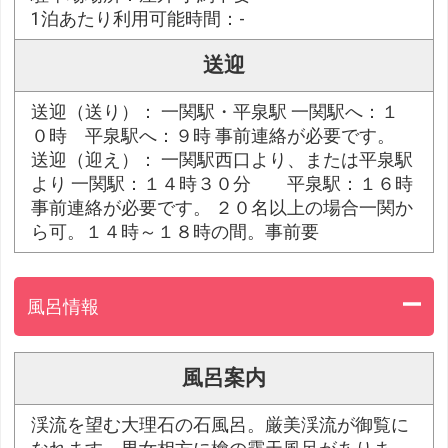
1泊あたり利用可能時間：-
送迎
送迎（送り）： 一関駅・平泉駅 一関駅へ：１
０時 平泉駅へ：９時 事前連絡が必要です。
送迎（迎え）： 一関駅西口より、または平泉駅
より 一関駅：１４時３０分 平泉駅：１６時
事前連絡が必要です。 ２０名以上の場合一関か
ら可。１４時～１８時の間。事前要
風呂情報
風呂案内
渓流を望む大理石の石風呂。厳美渓流が御覧に