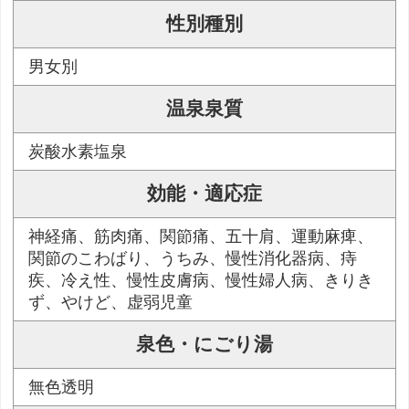
性別種別
男女別
温泉泉質
炭酸水素塩泉
効能・適応症
神経痛、筋肉痛、関節痛、五十肩、運動麻痺、
関節のこわばり、うちみ、慢性消化器病、痔
疾、冷え性、慢性皮膚病、慢性婦人病、きりき
ず、やけど、虚弱児童
泉色・にごり湯
無色透明