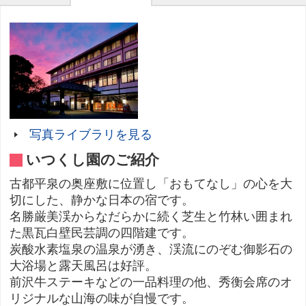
写真ライブラリを見る
いつくし園のご紹介
古都平泉の奥座敷に位置し「おもてなし」の心を大
切にした、静かな日本の宿です。
名勝厳美渓からなだらかに続く芝生と竹林い囲まれ
た黒瓦白壁民芸調の四階建です。
炭酸水素塩泉の温泉が湧き、渓流にのぞむ御影石の
大浴場と露天風呂は好評。
前沢牛ステーキなどの一品料理の他、秀衡会席のオ
リジナルな山海の味が自慢です。