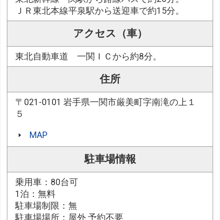
ＪＲ東北本線平泉駅から送迎車で約15分。
アクセス（車）
東北自動車道 一関ＩＣから約8分。
住所
〒021-0101 岩手県一関市厳美町字南滝の上１
５
MAP
駐車場情報
乗用車：80台可
1泊：無料
駐車場制限：無
駐車場場所：屋外 予約不要