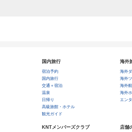
国内旅行
海外
宿泊予約
海外
国内旅行
海外
交通＋宿泊
海外
温泉
海外
日帰り
エン
高級旅館・ホテル
観光ガイド
KNTメンバーズクラブ
店舗