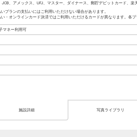
DC、JCB、アメックス、UFJ、マスター、ダイナース、郵貯デビットカード、楽天
払いプランの支払いにはご利用いただけない場合があります。
払い・オンラインカード決済ではご利用いただけるカードが異なります。各プ
子マネー利用可
施設詳細
写真ライブラリ