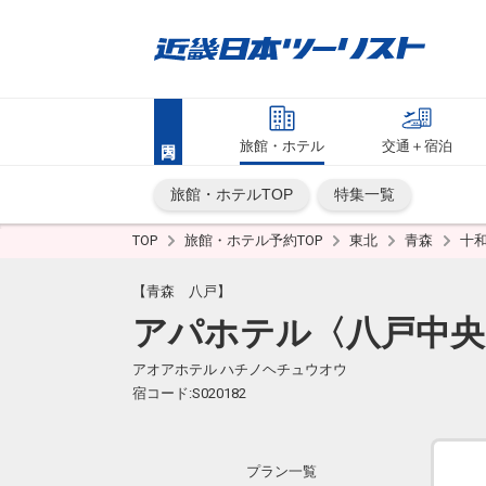
旅館・ホテル
交通＋宿泊
旅館・ホテルTOP
特集一覧
TOP
旅館・ホテル予約TOP
東北
青森
十
【青森 八戸】
アパホテル〈八戸中央
アオアホテル ハチノヘチュウオウ
宿コード:S020182
プラン一覧