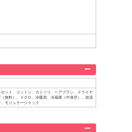
キセット、コットン、カミソリ、ヘアブラシ、ドライヤ
ビ（無料）、ＶＯＤ、冷暖房、冷蔵庫（中身空）、加湿
ー、モジュラージャック