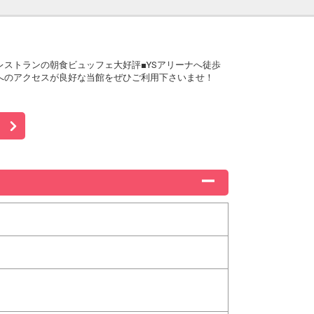
レストランの朝食ビュッフェ大好評■YSアリーナへ徒歩
面へのアクセスが良好な当館をぜひご利用下さいませ！