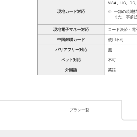
VISA、UC、
現地カード対応
一部の現地
また、事前
現地電子マネー対応
コード決済・電
中国銀聯カード
使用不可
バリアフリー対応
無
ペット対応
不可
外国語
英語
プラン一覧