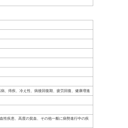
器病、痔疾、冷え性、病後回復期、疲労回復、健康増進
出血性疾患、高度の貧血、その他一般に病勢進行中の疾