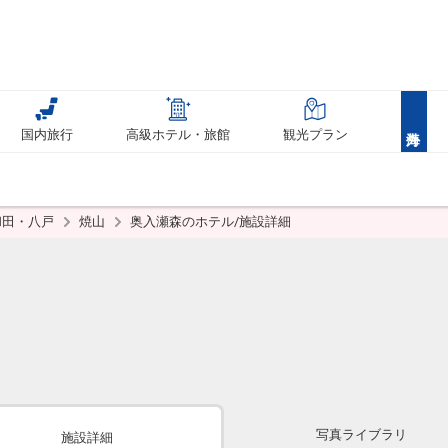
国内旅行
高級ホテル・旅館
観光プラン
和田・八戸
焼山
奥入瀬森のホテル/施設詳細
写真ライブラリ
施設詳細