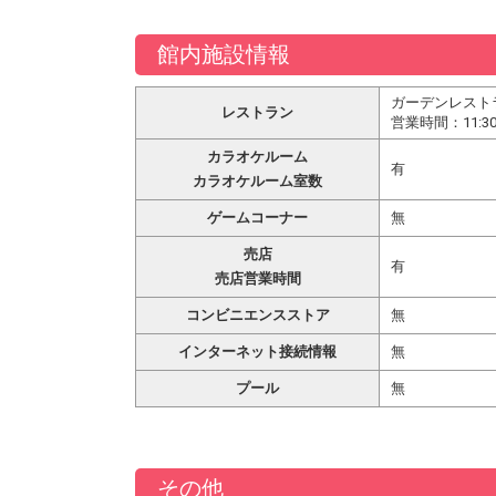
館内施設情報
ガーデンレスト
レストラン
営業時間：11:30
カラオケルーム
有
カラオケルーム室数
ゲームコーナー
無
売店
有
売店営業時間
コンビニエンスストア
無
インターネット接続情報
無
プール
無
その他