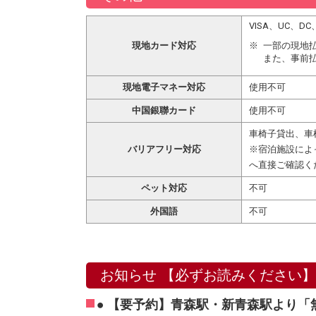
VISA、UC、
現地カード対応
一部の現地
また、事前
現地電子マネー対応
使用不可
中国銀聯カード
使用不可
車椅子貸出、車
バリアフリー対応
※宿泊施設によ
へ直接ご確認く
ペット対応
不可
外国語
不可
お知らせ 【必ずお読みください】
● 【要予約】青森駅・新青森駅より「