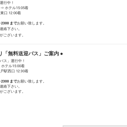
運行中！
⇒ ホテル15:05着
口 12:00着
2300 まで
お願い致します。
連絡下さい。
がございます。
り「無料送迎バス」ご案内 ●
バス」運行中！
ホテル15:00着
戸駅西口 12:30着
2300 まで
お願い致します。
連絡下さい。
がございます。