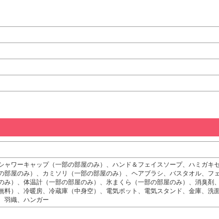
シャワーキャップ（一部の部屋のみ）、ハンド＆フェイスソープ、ハミガキ
の部屋のみ）、カミソリ（一部の部屋のみ）、ヘアブラシ、バスタオル、フ
のみ）、体温計（一部の部屋のみ）、氷まくら（一部の部屋のみ）、消臭剤
無料）、冷暖房、冷蔵庫（中身空）、電気ポット、電気スタンド、金庫、洗
、羽織、ハンガー