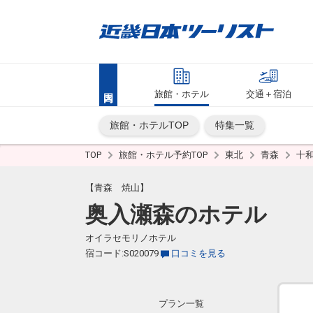
旅館・ホテル
交通＋宿泊
旅館・ホテルTOP
特集一覧
TOP
旅館・ホテル予約TOP
東北
青森
十
【青森 焼山】
奥入瀬森のホテル
オイラセモリノホテル
宿コード:S020079
口コミを見る
プラン一覧