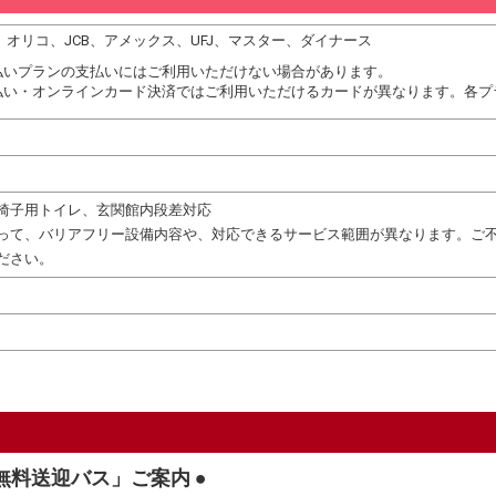
DC、オリコ、JCB、アメックス、UFJ、マスター、ダイナース
払いプランの支払いにはご利用いただけない場合があります。
払い・オンラインカード決済ではご利用いただけるカードが異なります。各プ
椅子用トイレ、玄関館内段差対応
って、バリアフリー設備内容や、対応できるサービス範囲が異なります。ご
ださい。
無料送迎バス」ご案内 ●