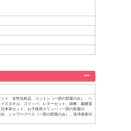
セット、女性化粧品、コットン（一部の部屋のみ）、ヘ
ェイスタオル、スリッパ、レターセット、綿棒、裁縫道
、日本茶セット、お子様用スリッパ（一部の部屋の
面台、シャワーブース（一部の部屋のみ）、洗浄便座付