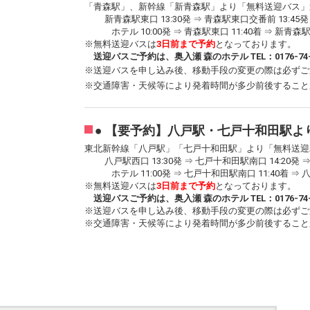
「青森駅」、新幹線「新青森駅」より「無料送迎バス」
新青森駅東口 13:30発 ⇒ 青森駅東口交番前 13:45発 
ホテル 10:00発 ⇒ 青森駅東口 11:40着 ⇒ 新青森駅東
※無料送迎バスは
3日前まで予約
となっております。
送迎バスご予約は、奥入瀬 森のホテル TEL：0176-74-
※送迎バスを申し込み後、移動手段の変更の際は必ずご
※交通障害・天候等により発着時間が多少前後すること
● 【要予約】八戸駅・七戸十和田駅よ
東北新幹線「八戸駅」「七戸十和田駅」より「無料送迎
八戸駅西口 13:30発 ⇒ 七戸十和田駅南口 14:20発 ⇒ 
ホテル 11:00発 ⇒ 七戸十和田駅南口 11:40着 ⇒ 八
※無料送迎バスは
3日前まで予約
となっております。
送迎バスご予約は、奥入瀬 森のホテル TEL：0176-74-
※送迎バスを申し込み後、移動手段の変更の際は必ずご
※交通障害・天候等により発着時間が多少前後すること