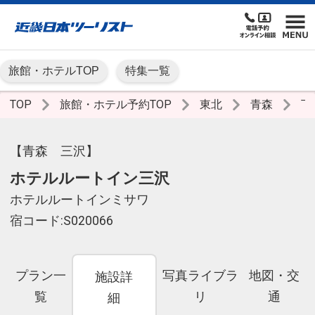
旅館・ホテルTOP
特集一覧
TOP
旅館・ホテル予約TOP
東北
青森
下
【青森 三沢】
ホテルルートイン三沢
ホテルルートインミサワ
宿コード:S020066
プラン一
写真ライブラ
地図・交
施設詳
覧
リ
通
細