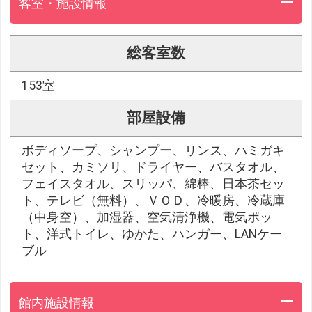
客室・施設情報
総客室数
153室
部屋設備
ボディソープ、シャンプー、リンス、ハミガキ
セット、カミソリ、ドライヤー、バスタオル、
フェイスタオル、スリッパ、綿棒、日本茶セッ
ト、テレビ（無料）、ＶＯＤ、冷暖房、冷蔵庫
（中身空）、加湿器、空気清浄機、電気ポッ
ト、洋式トイレ、ゆかた、ハンガー、LANケー
ブル
館内施設情報