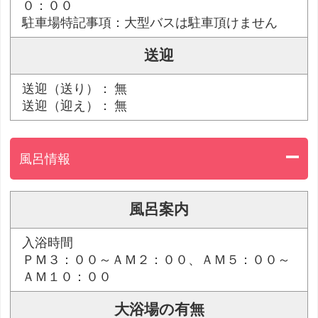
０：００
駐車場特記事項：大型バスは駐車頂けません
送迎
送迎（送り）： 無
送迎（迎え）： 無
風呂情報
風呂案内
入浴時間
ＰＭ３：００～ＡＭ２：００、ＡＭ５：００～
ＡＭ１０：００
大浴場の有無