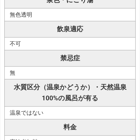
泉色・にごり湯
無色透明
飲泉適応
不可
禁忌症
無
水質区分（温泉かどうか）・天然温泉
100%の風呂が有る
温泉ではない
料金