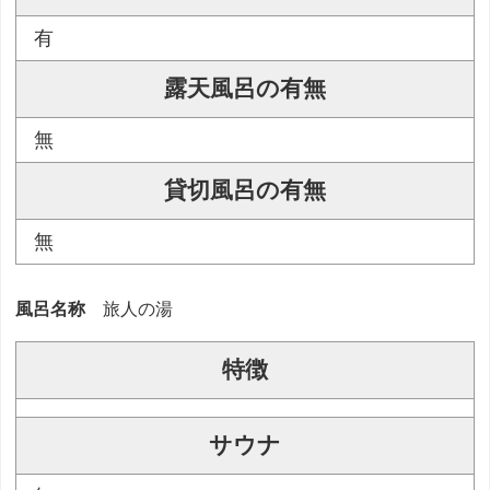
有
露天風呂の有無
無
貸切風呂の有無
無
風呂名称
旅人の湯
特徴
サウナ