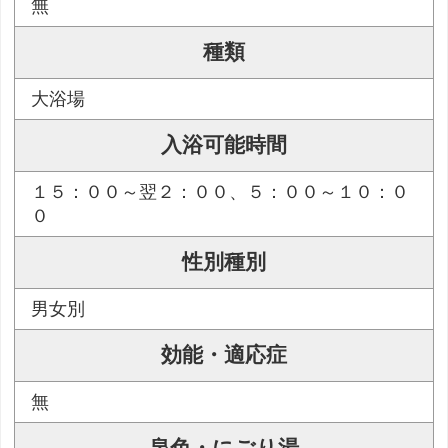
無
種類
大浴場
入浴可能時間
１５：００～翌２：００、５：００～１０：０
０
性別種別
男女別
効能・適応症
無