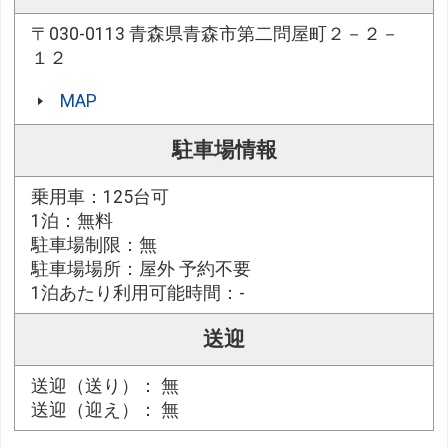
〒030-0113 青森県青森市第二問屋町２－２－
１２
MAP
駐車場情報
乗用車：125台可
1泊：無料
駐車場制限：無
駐車場場所：屋外 予約不要
1泊あたり利用可能時間：-
送迎
送迎（送り）： 無
送迎（迎え）： 無