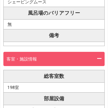
シェービングムース
風呂場のバリアフリー
無
備考
客室・施設情報
総客室数
198室
部屋設備