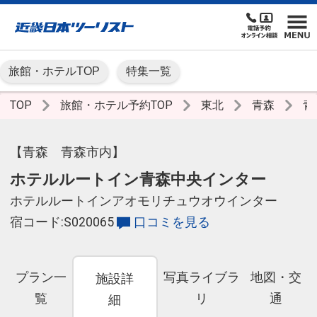
旅館・ホテルTOP
特集一覧
TOP
旅館・ホテル予約TOP
東北
青森
青
【青森 青森市内】
ホテルルートイン青森中央インター
ホテルルートインアオモリチュウオウインター
宿コード:S020065
口コミを見る
プラン一
写真ライブラ
地図・交
施設詳
覧
リ
通
細