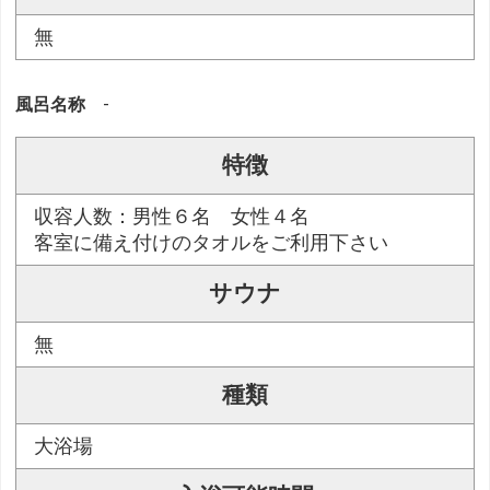
無
風呂名称
-
特徴
収容人数：男性６名 女性４名
客室に備え付けのタオルをご利用下さい
サウナ
無
種類
大浴場