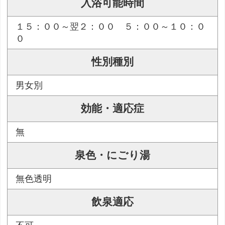
入浴可能時間
１５：００～翌２：００ ５：００～１０：０
０
性別種別
男女別
効能・適応症
無
泉色・にごり湯
無色透明
飲泉適応