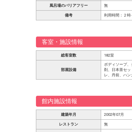
風呂場のバリアフリー
無
備考
利用時間：２時
客室・施設情報
総客室数
182室
ボディソープ、
部屋設備
剤、日本茶セッ
レ、丹前、ハン
館内施設情報
建築年月
2002年07月
レストラン
無