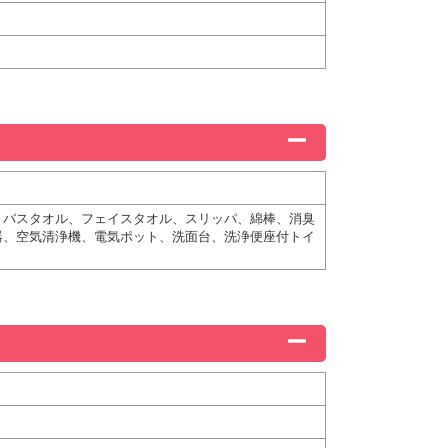
、バスタオル、フェイスタオル、スリッパ、綿棒、消臭
器、空気清浄機、電気ポット、洗面台、洗浄便座付トイ