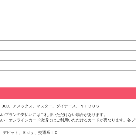
DC、JCB、アメックス、マスター、ダイナース、ＮＩＣＯＳ
払いプランの支払いにはご利用いただけない場合があります。
払い・オンラインカード決済ではご利用いただけるカードが異なります。各プ
、デビット、Ｅｄｙ、交通系ＩＣ