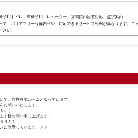
椅子用トイレ、車椅子用エレベーター、玄関館内段差対応、点字案内
って、バリアフリー設備内容や、対応できるサービス範囲が異なります。ご
ださい。
いて、喫煙可能ルームとなっています。
をお願いいたします。
い。)
ます様お願い申し上げます。
３６１１
ンに表示しています。※※