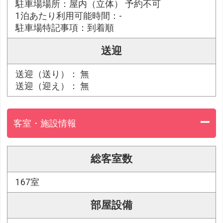
駐車場場所：屋内（立体） 予約不可
1泊あたり利用可能時間：-
駐車場特記事項：到着順
送迎
送迎（送り）： 無
送迎（迎え）： 無
客室・施設情報
総客室数
167室
部屋設備