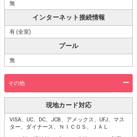
無
インターネット接続情報
有 (全室)
プール
無
その他
現地カード対応
VISA、UC、DC、JCB、アメックス、UFJ、マス
ター、ダイナース、ＮＩＣＯＳ、ＪＡＬ