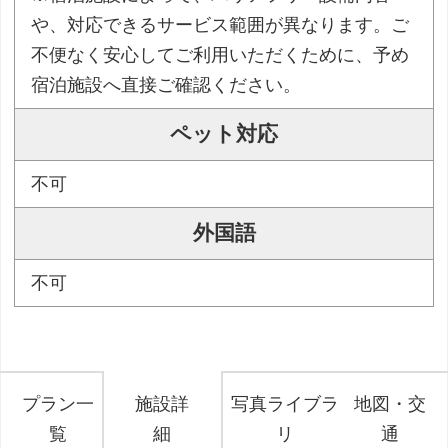
や、対応できるサービス範囲が異なります。ご
不便なく安心してご利用いただくために、予め
宿泊施設へ直接ご確認ください。
ペット対応
不可
外国語
不可
プラン一
施設詳
写真ライブラ
地図・交
覧
細
リ
通