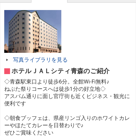
写真ライブラリを見る
ホテルＪＡＬシティ青森のご紹介
◇青森駅東口より徒歩6分。全館Wi-Fi無料♪
ねぶた祭りコースへは徒歩1分の好立地◇
アスパム通りに面し官庁街も近くビジネス・観光に
便利です
◇朝食ブッフェは、県産リンゴ入りのホワイトカレ
ーやほたてカレーを日替わりで♪
ぜひご賞味ください