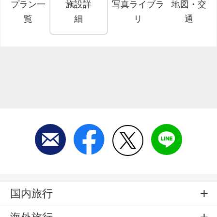
プラン一
施設詳
写真ライブラ
地図・交
覧
細
リ
通
国内旅行