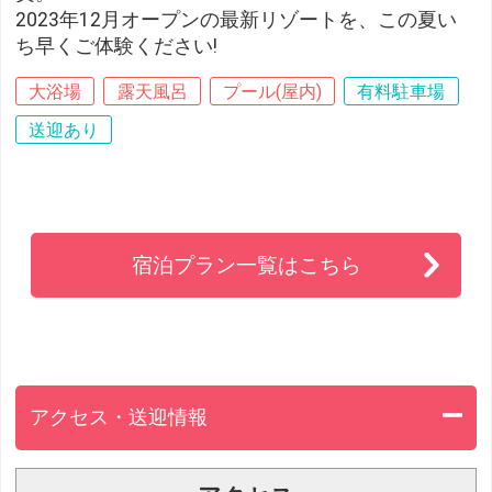
2023年12月オープンの最新リゾートを、この夏い
ち早くご体験ください!
大浴場
露天風呂
プール(屋内)
有料駐車場
送迎あり
宿泊プラン一覧はこちら
アクセス・送迎情報