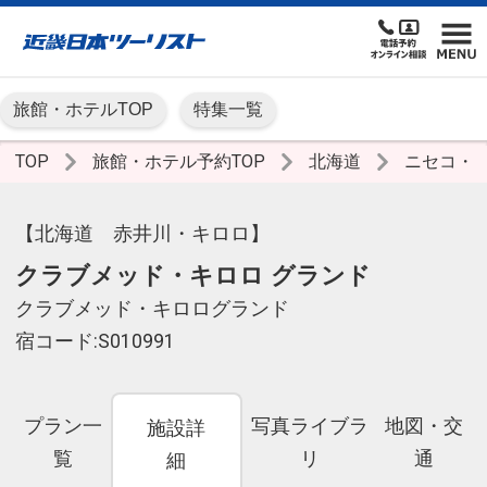
旅館・ホテルTOP
特集一覧
TOP
旅館・ホテル予約TOP
北海道
ニセコ・
【北海道 赤井川・キロロ】
クラブメッド・キロロ グランド
クラブメッド・キロログランド
宿コード:S010991
プラン一
写真ライブラ
地図・交
施設詳
覧
リ
通
細