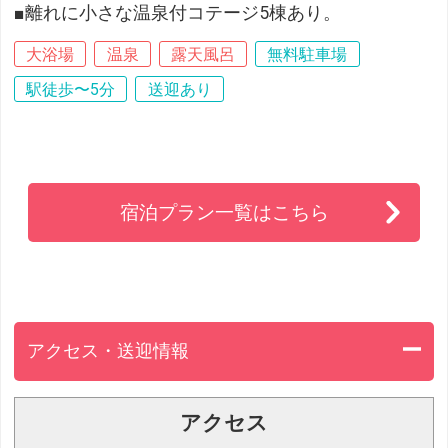
■離れに小さな温泉付コテージ5棟あり。
大浴場
温泉
露天風呂
無料駐車場
駅徒歩〜5分
送迎あり
宿泊プラン一覧はこちら
アクセス・送迎情報
アクセス