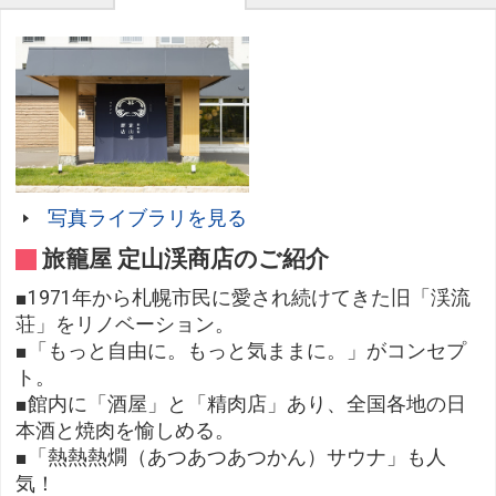
写真ライブラリを見る
旅籠屋 定山渓商店のご紹介
■1971年から札幌市民に愛され続けてきた旧「渓流
荘」をリノベーション。
■「もっと自由に。もっと気ままに。」がコンセプ
ト。
■館内に「酒屋」と「精肉店」あり、全国各地の日
本酒と焼肉を愉しめる。
■「熱熱熱燗（あつあつあつかん）サウナ」も人
気！