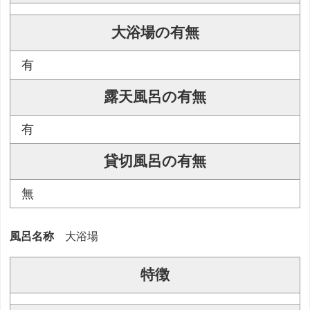
大浴場の有無
有
露天風呂の有無
有
貸切風呂の有無
無
風呂名称
大浴場
特徴