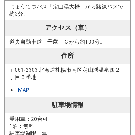
じょうてつバス「定山渓大橋」から路線バスで
約3分。
アクセス（車）
道央自動車道 千歳ＩＣから約100分。
住所
〒061-2303 北海道札幌市南区定山渓温泉西２
丁目５番地
MAP
駐車場情報
乗用車：20台可
1泊：無料
駐車場制限：無