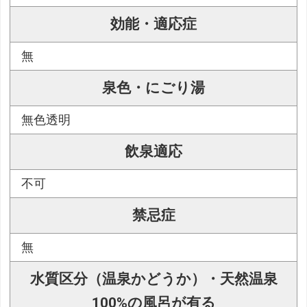
効能・適応症
無
泉色・にごり湯
無色透明
飲泉適応
不可
禁忌症
無
水質区分（温泉かどうか）・天然温泉
100%の風呂が有る