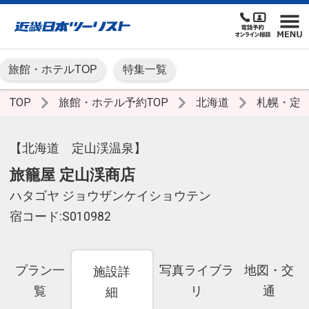
旅館・ホテルTOP
特集一覧
TOP
旅館・ホテル予約TOP
北海道
札幌・定
【北海道 定山渓温泉】
旅籠屋 定山渓商店
ハタゴヤ ジョウザンケイショウテン
宿コード:S010982
プラン一
写真ライブラ
地図・交
施設詳
覧
リ
通
細