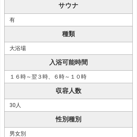
サウナ
有
種類
大浴場
入浴可能時間
１６時～翌３時、６時～１０時
収容人数
30人
性別種別
男女別