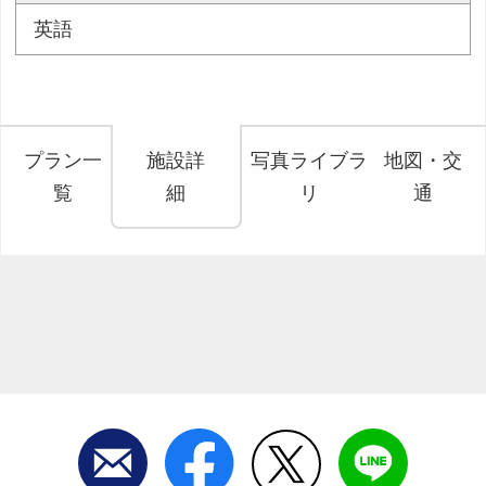
英語
プラン一
施設詳
写真ライブラ
地図・交
覧
細
リ
通