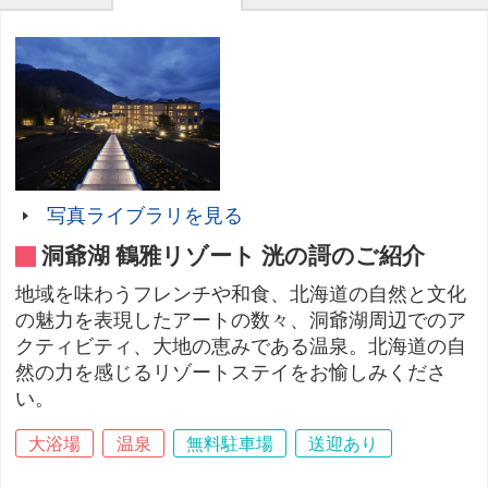
写真ライブラリを見る
洞爺湖 鶴雅リゾート 洸の謌のご紹介
地域を味わうフレンチや和食、北海道の自然と文化
の魅力を表現したアートの数々、洞爺湖周辺でのア
クティビティ、大地の恵みである温泉。北海道の自
然の力を感じるリゾートステイをお愉しみくださ
い。
大浴場
温泉
無料駐車場
送迎あり