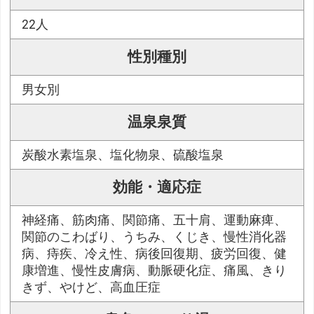
22人
性別種別
男女別
温泉泉質
炭酸水素塩泉、塩化物泉、硫酸塩泉
効能・適応症
神経痛、筋肉痛、関節痛、五十肩、運動麻痺、
関節のこわばり、うちみ、くじき、慢性消化器
病、痔疾、冷え性、病後回復期、疲労回復、健
康増進、慢性皮膚病、動脈硬化症、痛風、きり
きず、やけど、高血圧症