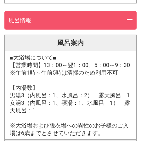
風呂情報
風呂案内
■大浴場について■
【営業時間】13：00～翌1：00、5：00～9：30
※午前1時～午前5時は清掃のため利用不可
【内湯数】
男湯3（内風呂：1、水風呂：2） 露天風呂：1
女湯3（内風呂：1、寝湯：1、水風呂：1） 露
天風呂：1
※大浴場および脱衣場への異性のお子様のご入
場は6歳までとさせていただきます。