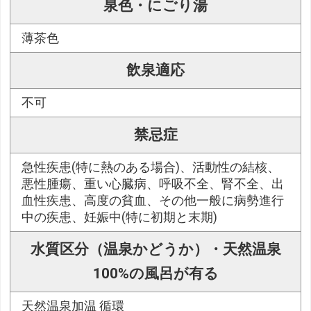
泉色・にごり湯
薄茶色
飲泉適応
不可
禁忌症
急性疾患(特に熱のある場合)、活動性の結核、
悪性腫瘍、重い心臓病、呼吸不全、腎不全、出
血性疾患、高度の貧血、その他一般に病勢進行
中の疾患、妊娠中(特に初期と末期)
水質区分（温泉かどうか）・天然温泉
100%の風呂が有る
天然温泉加温 循環