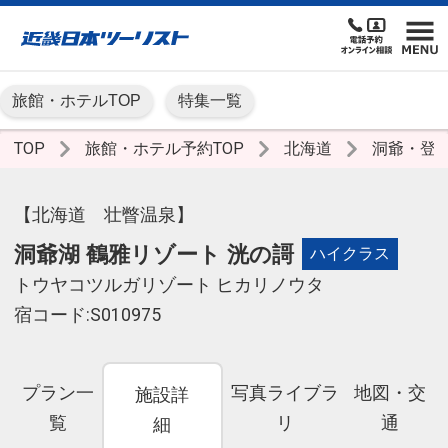
旅館・ホテルTOP
特集一覧
TOP
旅館・ホテル予約TOP
北海道
洞爺・登
【北海道 壮瞥温泉】
洞爺湖 鶴雅リゾート 洸の謌
ハイクラス
トウヤコツルガリゾート ヒカリノウタ
宿コード:S010975
プラン一
写真ライブラ
地図・交
施設詳
覧
リ
通
細