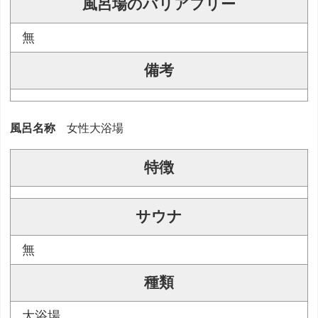
風呂場のバリアフリー
無
備考
風呂名称
女性大浴場
特徴
サウナ
無
種類
大浴場