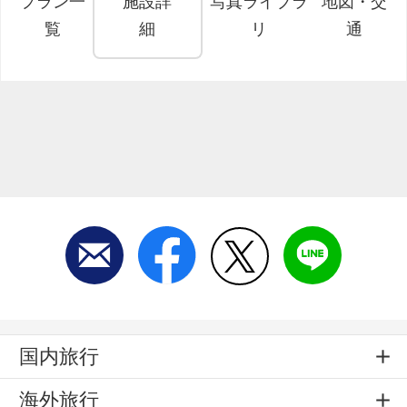
プラン一
施設詳
写真ライブラ
地図・交
覧
細
リ
通
国内旅行
海外旅行