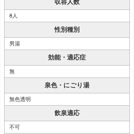
収容人数
8人
性別種別
男湯
効能・適応症
無
泉色・にごり湯
無色透明
飲泉適応
不可