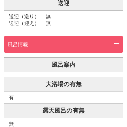
送迎
送迎（送り）： 無
送迎（迎え）： 無
風呂情報
風呂案内
大浴場の有無
有
露天風呂の有無
無