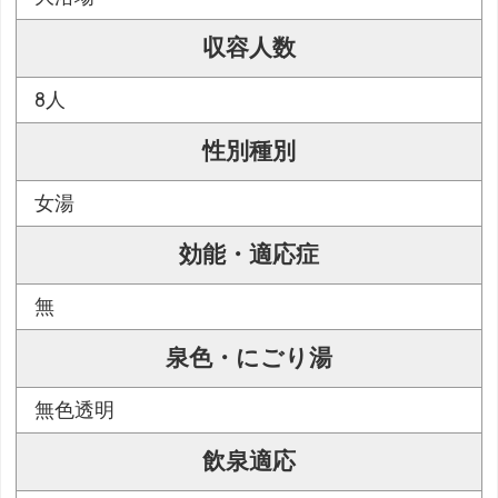
収容人数
8人
性別種別
女湯
効能・適応症
無
泉色・にごり湯
無色透明
飲泉適応