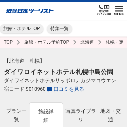
旅館・ホテルTOP
特集一覧
TOP
旅館・ホテル予約TOP
北海道
札幌・定
【北海道 札幌】
ダイワロイネットホテル札幌中島公園
ダイワイネットホテルサッポロナカジマコウエン
宿コード:S010960
口コミを見る
プラン一
写真ライブラ
地図・交
施設詳
覧
リ
通
細