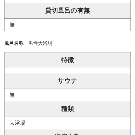
貸切風呂の有無
無
風呂名称
男性大浴場
特徴
サウナ
無
種類
大浴場