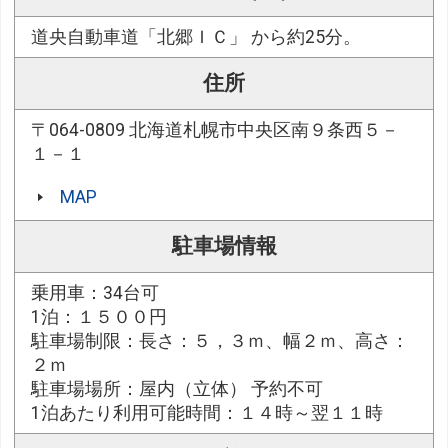
道央自動車道「北郷ＩＣ」 から約25分。
住所
〒064-0809 北海道札幌市中央区南９条西５－
１－１
MAP
駐車場情報
乗用車：34台可
1泊：１５００円
駐車場制限：長さ：５，３ｍ、幅２ｍ、高さ：
２ｍ
駐車場場所：屋内（立体） 予約不可
1泊あたり利用可能時間：１４時～翌１１時