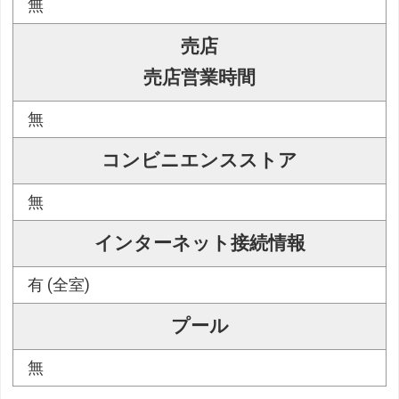
無
売店
売店営業時間
無
コンビニエンスストア
無
インターネット接続情報
有 (全室)
プール
無