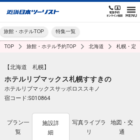
旅館・ホテルTOP
特集一覧
TOP
旅館・ホテル予約TOP
北海道
札幌・定
【北海道 札幌】
ホテルリブマックス札幌すすきの
ホテルリブマックスサッポロススキノ
宿コード:S010864
プラン一
写真ライブラ
地図・交
施設詳
覧
リ
通
細