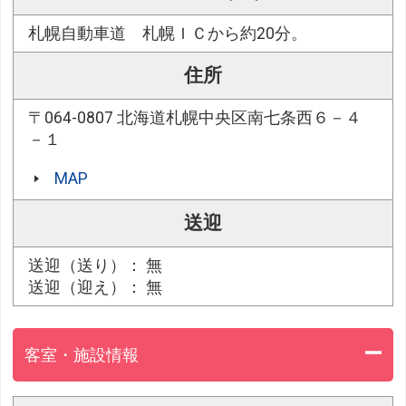
札幌自動車道 札幌ＩＣから約20分。
住所
〒064-0807 北海道札幌中央区南七条西６－４
－１
MAP
送迎
送迎（送り）： 無
送迎（迎え）： 無
客室・施設情報