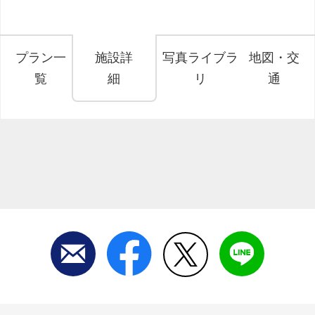
プラン一
施設詳
写真ライブラ
地図・交
覧
細
リ
通