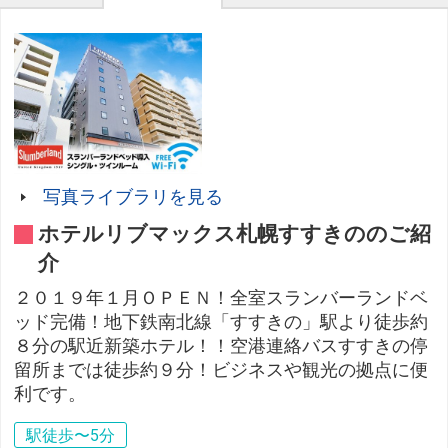
写真ライブラリを見る
ホテルリブマックス札幌すすきののご紹
介
２０１９年１月ＯＰＥＮ！全室スランバーランドベ
ッド完備！地下鉄南北線「すすきの」駅より徒歩約
８分の駅近新築ホテル！！空港連絡バスすすきの停
留所までは徒歩約９分！ビジネスや観光の拠点に便
利です。
駅徒歩〜5分