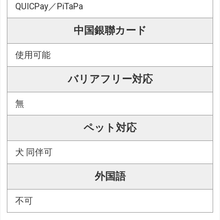
QUICPay／PiTaPa
中国銀聯カード
使用可能
バリアフリー対応
無
ペット対応
犬 同伴可
外国語
不可