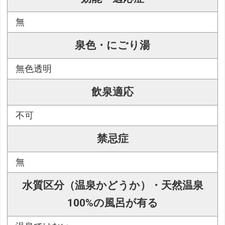
無
泉色・にごり湯
無色透明
飲泉適応
不可
禁忌症
無
水質区分（温泉かどうか）・天然温泉
100%の風呂が有る