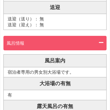
送迎
送迎（送り）： 無
送迎（迎え）： 無
風呂情報
風呂案内
宿泊者専用の男女別大浴場です。
大浴場の有無
有
露天風呂の有無