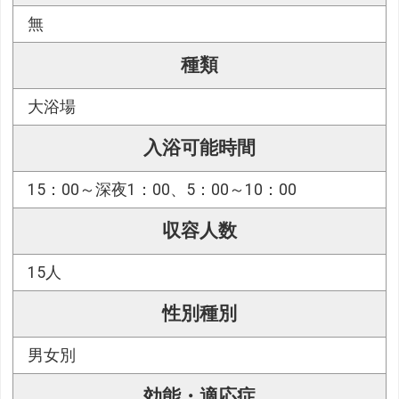
無
種類
大浴場
入浴可能時間
15：00～深夜1：00、5：00～10：00
収容人数
15人
性別種別
男女別
効能・適応症