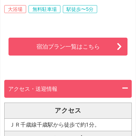
大浴場
無料駐車場
駅徒歩〜5分
宿泊プラン一覧はこちら
アクセス・送迎情報
アクセス
ＪＲ千歳線千歳駅から徒歩で約1分。