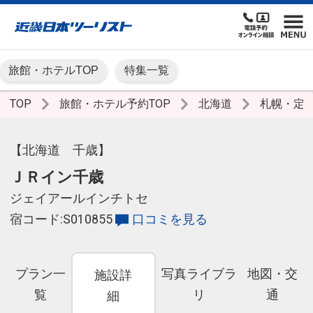
旅館・ホテルTOP
特集一覧
TOP
旅館・ホテル予約TOP
北海道
札幌・定
【北海道 千歳】
ＪＲイン千歳
ジェイアールインチトセ
宿コード:S010855
口コミを見る
プラン一
写真ライブラ
地図・交
施設詳
覧
リ
通
細