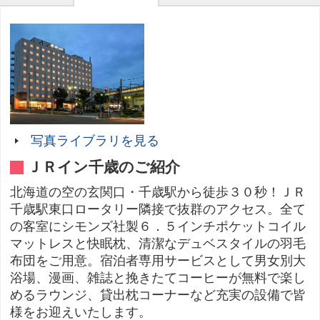
写真ライブラリを見る
ＪＲイン千歳のご紹介
北海道の空の玄関口・千歳駅から徒歩３０秒！ＪＲ
千歳駅東口ロータリー隣接で抜群のアクセス。全て
の客室にシモンズ社製６．５インチポケットコイル
マットレスと快眠枕、清潔なデュベスタイルの羽毛
布団をご用意。宿泊者専用サービスとして男女別大
浴場、漫画、雑誌と挽きたてコーヒーが無料で楽し
めるラウンジ、貸出枕コーナーなど充実の設備で皆
様をお迎えいたします。