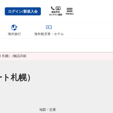
ログイン/新規入会
海外旅行
海外航空券・ホテル
ト札幌）/施設詳細
ート札幌）
地図・交通