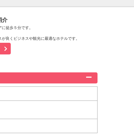
紹介
アに徒歩５分です。
スが良くビジネスや観光に最適なホテルです。