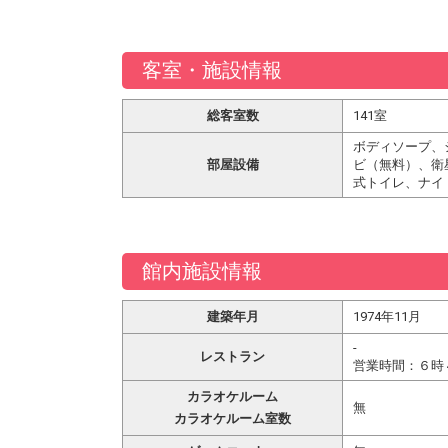
客室・施設情報
総客室数
141室
ボディソープ、
部屋設備
ビ（無料）、衛
式トイレ、ナイ
館内施設情報
建築年月
1974年11月
-
レストラン
営業時間：６時
カラオケルーム
無
カラオケルーム室数