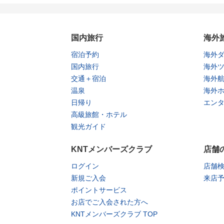
国内旅行
海外
宿泊予約
海外
国内旅行
海外
交通＋宿泊
海外
温泉
海外
日帰り
エン
高級旅館・ホテル
観光ガイド
KNTメンバーズクラブ
店舗
ログイン
店舗
新規ご入会
来店
ポイントサービス
お店でご入会された方へ
KNTメンバーズクラブ TOP