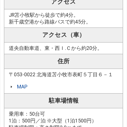
アクセス
JR苫小牧駅から徒歩で約4分。
新千歳空港から路線バスで約45分。
アクセス（車）
道央自動車道、東・西Ｉ.Ｃから約20分。
住所
〒053-0022 北海道苫小牧市表町５丁目６－１
MAP
駐車場情報
乗用車：50台可
1泊：500円／泊 ※大型（1泊1500円）