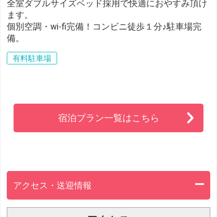
全室ダブルサイズベッド採用で快適におやすみ頂け
ます。
個別空調・wi-fi完備！コンビニ徒歩１分♪駐車場完
備。
有料駐車場
宿泊プラン一覧はこちら
アクセス・送迎情報