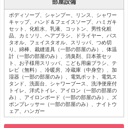
部屋設備
ボディソープ、シャンプー、リンス、シャワー
キャップ、ハンド＆フェイスソープ、ハミガキ
セット、化粧水、乳液、コットン、男性化粧
品、カミソリ、ヘアブラシ、ドライヤー、バス
タオル、フェイスタオル、スリッパ、つめ切
り、綿棒、裁縫道具（一部の部屋のみ）、体温
計（一部の部屋のみ）、消臭剤、日本茶セッ
ト、お子様用スリッパ、こども用歯ブラシ、テ
レビ（無料）、冷暖房、冷蔵庫（中身空）、加
湿器（一部の部屋のみ）、電気ポット、電気ス
タンド、洗面台、シャワーブース、洗浄便座付
トイレ、洋式トイレ、アイロン（一部の部屋の
み）、アイロンボード（一部の部屋のみ）、ズ
ボンプレッサー（一部の部屋のみ）、ナイトウ
ェア、ハンガー