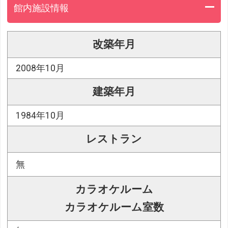
館内施設情報
改築年月
2008年10月
建築年月
1984年10月
レストラン
無
カラオケルーム
カラオケルーム室数