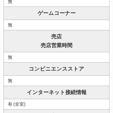
無
ゲームコーナー
無
売店
売店営業時間
無
コンビニエンスストア
無
インターネット接続情報
有 (全室)