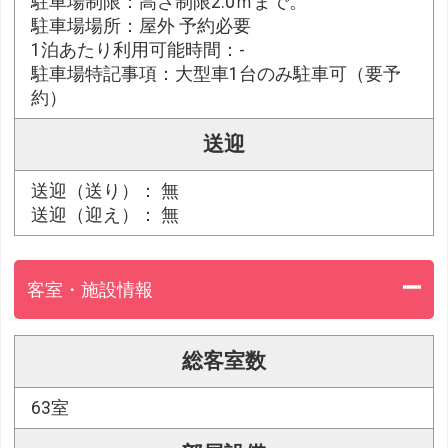
駐車場制限：高さ制限2.0ｍまで。
駐車場場所：屋外 予約必要
1泊あたり利用可能時間：-
駐車場特記事項：大型車1台のみ駐車可（要予
約）
送迎
送迎（送り）： 無
送迎（迎え）： 無
客室・施設情報
総客室数
63室