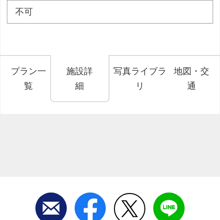
不可
プラン一
施設詳
写真ライブラ
地図・交
覧
細
リ
通