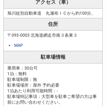
アクセス（車）
旭川紋別自動車道 丸瀬布ＩＣから約100分。
住所
〒093-0003 北海道網走市南３条東３
MAP
駐車場情報
乗用車：30台可
1泊：無料
駐車場制限：無
駐車場場所：屋外 予約必要
1泊あたり利用可能時間：-
駐車場特記事項：大型車を駐車ご希望の方は事
前にお問い合わせください。