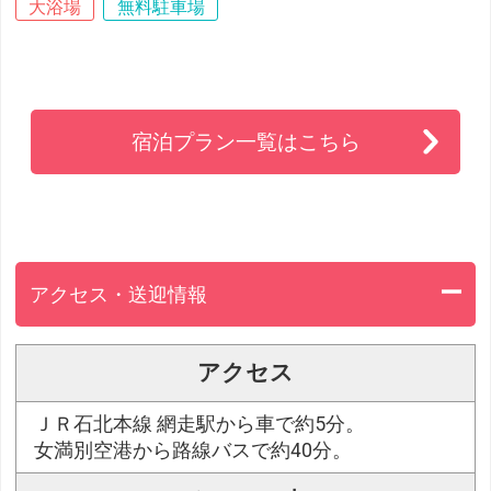
大浴場
無料駐車場
宿泊プラン一覧はこちら
アクセス・送迎情報
アクセス
ＪＲ石北本線 網走駅から車で約5分。
女満別空港から路線バスで約40分。