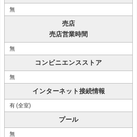
無
売店
売店営業時間
無
コンビニエンスストア
無
インターネット接続情報
有 (全室)
プール
無