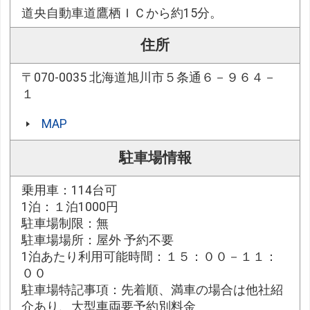
道央自動車道鷹栖ＩＣから約15分。
住所
〒070-0035 北海道旭川市５条通６－９６４－
１
MAP
駐車場情報
乗用車：114台可
1泊：１泊1000円
駐車場制限：無
駐車場場所：屋外 予約不要
1泊あたり利用可能時間：１５：００－１１：
００
駐車場特記事項：先着順、満車の場合は他社紹
介あり、大型車両要予約別料金