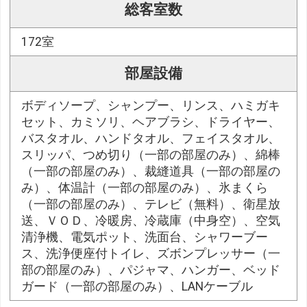
総客室数
172室
部屋設備
ボディソープ、シャンプー、リンス、ハミガキ
セット、カミソリ、ヘアブラシ、ドライヤー、
バスタオル、ハンドタオル、フェイスタオル、
スリッパ、つめ切り（一部の部屋のみ）、綿棒
（一部の部屋のみ）、裁縫道具（一部の部屋の
み）、体温計（一部の部屋のみ）、氷まくら
（一部の部屋のみ）、テレビ（無料）、衛星放
送、ＶＯＤ、冷暖房、冷蔵庫（中身空）、空気
清浄機、電気ポット、洗面台、シャワーブー
ス、洗浄便座付トイレ、ズボンプレッサー（一
部の部屋のみ）、パジャマ、ハンガー、ベッド
ガード（一部の部屋のみ）、LANケーブル