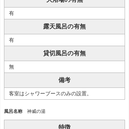
有
露天風呂の有無
有
貸切風呂の有無
無
備考
客室はシャワーブースのみの設置。
風呂名称
神威の湯
特徴