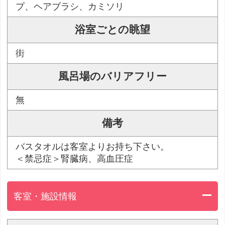
プ、ヘアブラシ、カミソリ
浴室ごとの眺望
街
風呂場のバリアフリー
無
備考
バスタオルは客室よりお持ち下さい。
＜禁忌症＞腎臓病、高血圧症
客室・施設情報