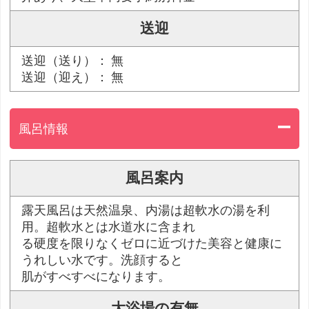
送迎
送迎（送り）： 無
送迎（迎え）： 無
風呂情報
風呂案内
露天風呂は天然温泉、内湯は超軟水の湯を利
用。超軟水とは水道水に含まれ
る硬度を限りなくゼロに近づけた美容と健康に
うれしい水です。洗顔すると
肌がすべすべになります。
大浴場の有無