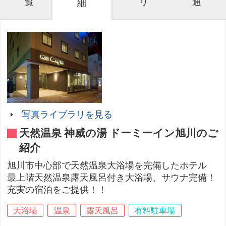
覧
リ
通
細
写真ライブラリを見る
天然温泉 神威の湯 ドーミーイン旭川のご
紹介
旭川市中心部で天然温泉大浴場を完備したホテル
最上階天然温泉露天風呂付き大浴場、サウナ完備！
充実の宿泊をご提供！！
大浴場
温泉
露天風呂
有料駐車場