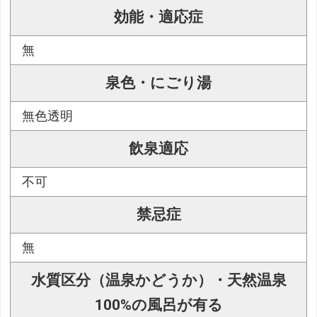
効能・適応症
無
泉色・にごり湯
無色透明
飲泉適応
不可
禁忌症
無
水質区分（温泉かどうか）・天然温泉
100%の風呂が有る