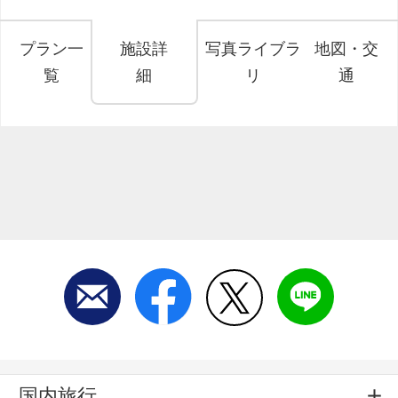
プラン一
施設詳
写真ライブラ
地図・交
覧
細
リ
通
国内旅行