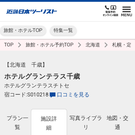
旅館・ホテルTOP
特集一覧
TOP
旅館・ホテル予約TOP
北海道
札幌・定
【北海道 千歳】
ホテルグランテラス千歳
ホテルグランテラスチトセ
宿コード:S010218
口コミを見る
プラン一
写真ライブラ
地図・交
施設詳
覧
リ
通
細