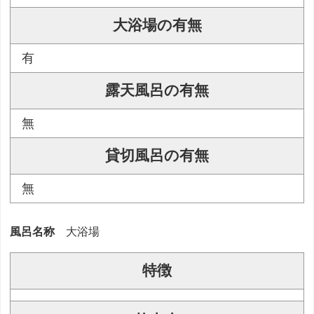
大浴場の有無
有
露天風呂の有無
無
貸切風呂の有無
無
風呂名称
大浴場
特徴