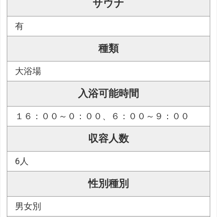
サウナ
有
種類
大浴場
入浴可能時間
１６：００～０：００、６：００～９：００
収容人数
6人
性別種別
男女別