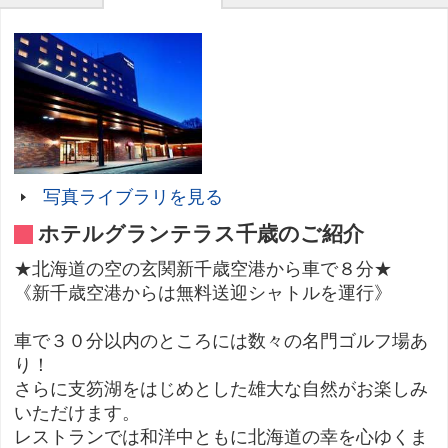
写真ライブラリを見る
ホテルグランテラス千歳のご紹介
★北海道の空の玄関新千歳空港から車で８分★
《新千歳空港からは無料送迎シャトルを運行》
車で３０分以内のところには数々の名門ゴルフ場あ
り！
さらに支笏湖をはじめとした雄大な自然がお楽しみ
いただけます。
レストランでは和洋中ともに北海道の幸を心ゆくま