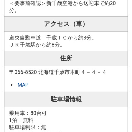
＜要事前確認＞新千歳空港から送迎車で約20
分。
アクセス（車）
道央自動車道 千歳ＩＣから約3分。
ＪＲ千歳駅から約8分。
住所
〒066-8520 北海道千歳市本町４－４－４
MAP
駐車場情報
乗用車：80台可
1泊：無料
駐車場制限：無