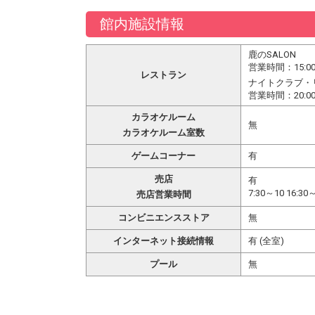
館内施設情報
鹿のSALON
営業時間：15:0
レストラン
ナイトクラブ・
営業時間：20:00
カラオケルーム
無
カラオケルーム室数
ゲームコーナー
有
売店
有
7:30～10 16:30
売店営業時間
コンビニエンスストア
無
インターネット接続情報
有 (全室)
プール
無