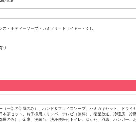
温)循環
ンス・ボディーソープ・カミソリ・ドライヤー・くし
有り
ー（一部の部屋のみ）、ハンド＆フェイスソープ、ハミガキセット、ドライ
日本茶セット、お子様用スリッパ、テレビ（無料）、衛星放送、冷暖房、冷
部屋のみ）、金庫、洗面台、洗浄便座付トイレ、ゆかた、羽織、ハンガー、