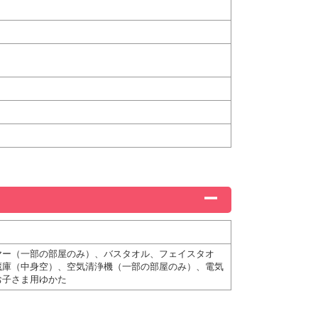
ヤー（一部の部屋のみ）、バスタオル、フェイスタオ
蔵庫（中身空）、空気清浄機（一部の部屋のみ）、電気
お子さま用ゆかた