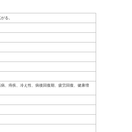
広がる。
器病、痔疾、冷え性、病後回復期、疲労回復、健康増