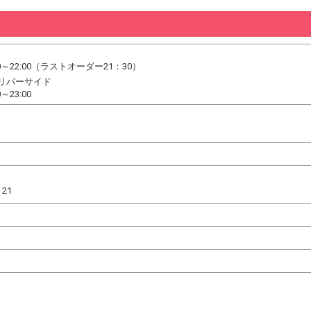
0～22:00（ラストオーダー21：30）
リバーサイド
～23:00
～21