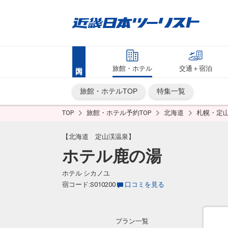
旅館・ホテル
交通＋宿泊
旅館・ホテルTOP
特集一覧
TOP
旅館・ホテル予約TOP
北海道
札幌・定
【北海道 定山渓温泉】
ホテル鹿の湯
ホテル シカノユ
宿コード:S010200
口コミを見る
プラン一覧