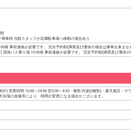
時間
が満車時 当館スタッフが近隣駐車場へ移動の場合あり
0:00発 事前連絡が必要です。 完全予約制(満席及び運休の場合は乗車出来ませ
 団体バス乗り場 15:00発 事前連絡が必要です。 完全予約制(満席及び運休
F) 営業時間 15:00～24:00 翌5:00～9:30 種類 内湯(2種類)・露天風呂・サ
大浴場の改修等により、時間が変更になる場合がございます。