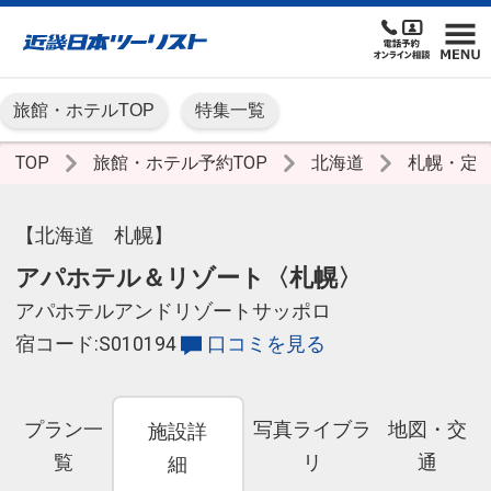
旅館・ホテルTOP
特集一覧
TOP
旅館・ホテル予約TOP
北海道
札幌・定
【北海道 札幌】
アパホテル＆リゾート〈札幌〉
アパホテルアンドリゾートサッポロ
宿コード:S010194
口コミを見る
プラン一
写真ライブラ
地図・交
施設詳
覧
リ
通
細