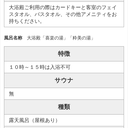
大浴殿ご利用の際はカードキーと客室のフェイ
スタオル、バスタオル、その他アメニティをお
持ちください。
風呂名称
大浴殿「喜楽の湯」「粋美の湯」
特徴
１０時～１５時は入浴不可
サウナ
無
種類
露天風呂（屋根あり）