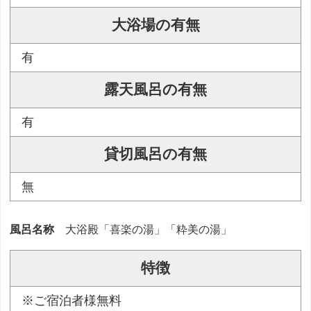
大浴場の有無
有
露天風呂の有無
有
貸切風呂の有無
無
風呂名称
大浴殿「喜楽の湯」「粋美の湯」
特徴
※ご宿泊者様無料