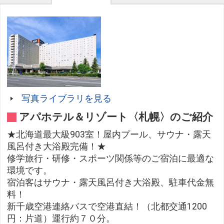
写真ライブラリを見る
アパホテル＆リゾート〈札幌〉のご紹介
★北海道最大級903室！屋内プール、サウナ・露天
風呂付き大浴殿完備！★
修学旅行・研修・スポーツ関係等のご宿泊に最適な
環境です。
宿泊客はサウナ・露天風呂付き大浴殿、駐車代金無
料！
新千歳空港連絡バスで空港直結！（北都交通1200
円：片道）運行約７０分。