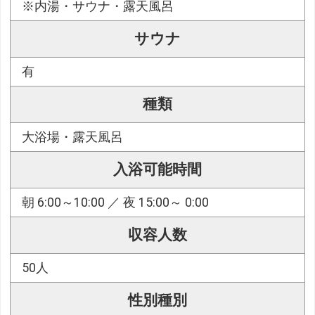
※内湯・サウナ・露天風呂
サウナ
有
種類
大浴場・露天風呂
入浴可能時間
朝 6:00～10:00 ／ 夜 15:00～ 0:00
収容人数
50人
性別種別