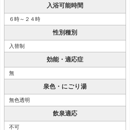
入浴可能時間
６時～２４時
性別種別
入替制
効能・適応症
無
泉色・にごり湯
無色透明
飲泉適応
不可