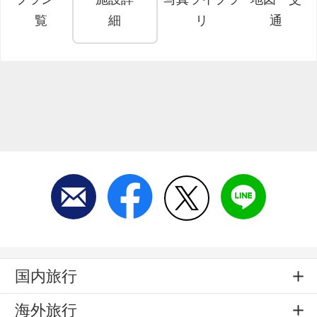
覧
細
リ
通
国内旅行
海外旅行