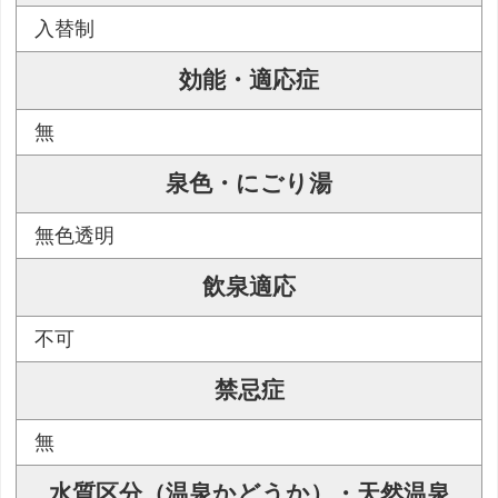
入替制
効能・適応症
無
泉色・にごり湯
無色透明
飲泉適応
不可
禁忌症
無
水質区分（温泉かどうか）・天然温泉