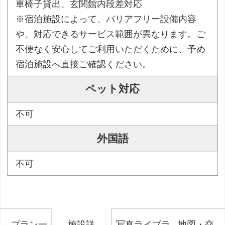
車椅子貸出、玄関館内段差対応
※宿泊施設によって、バリアフリー設備内容
や、対応できるサービス範囲が異なります。ご
不便なく安心してご利用いただくために、予め
宿泊施設へ直接ご確認ください。
ペット対応
不可
外国語
不可
プラン一
施設詳
写真ライブラ
地図・交