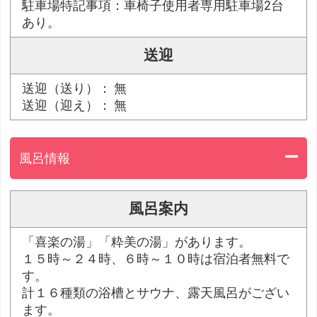
駐車場特記事項：車椅子使用者専用駐車場2台
あり。
送迎
送迎（送り）： 無
送迎（迎え）： 無
風呂情報
風呂案内
「喜楽の湯」「粋美の湯」があります。
１５時～２４時、６時～１０時は宿泊者無料で
す。
計１６種類の浴槽とサウナ、露天風呂がござい
ます。