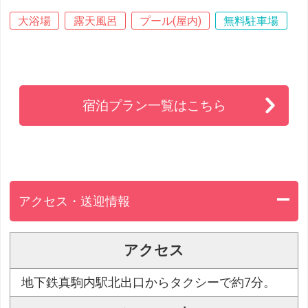
大浴場
露天風呂
プール(屋内)
無料駐車場
宿泊プラン一覧はこちら
アクセス・送迎情報
アクセス
地下鉄真駒内駅北出口からタクシーで約7分。