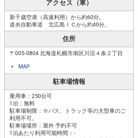
アクセス（車）
新千歳空港（高速利用）から約60分。
道央自動車道 北広島ＩＣから約40分。
住所
〒005-0804 北海道札幌市南区川沿４条２丁目
MAP
駐車場情報
乗用車：250台可
1泊：無料
駐車場制限：※バス、トラック等の大型車のご
利用不可。
駐車場場所：屋外 予約不可
1泊あたり利用可能時間：-