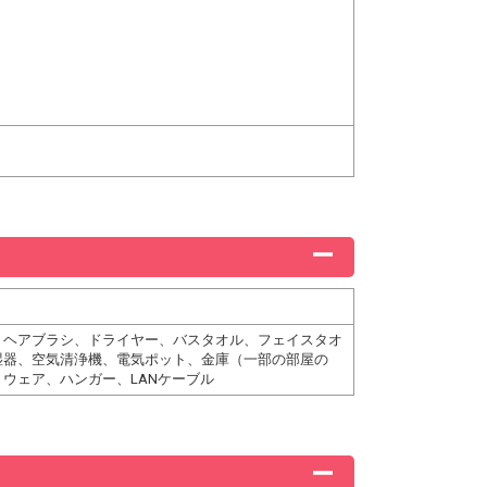
、ヘアブラシ、ドライヤー、バスタオル、フェイスタオ
湿器、空気清浄機、電気ポット、金庫（一部の部屋の
ウェア、ハンガー、LANケーブル