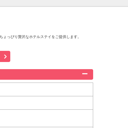
。
適でちょっぴり贅沢なホテルステイをご提供します。