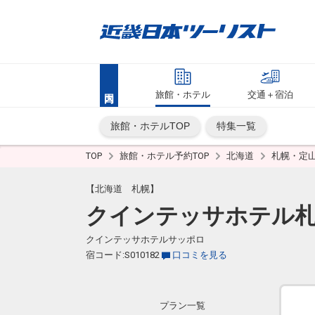
旅館・ホテル
交通＋宿泊
旅館・ホテルTOP
特集一覧
TOP
旅館・ホテル予約TOP
北海道
札幌・定
【北海道 札幌】
クインテッサホテル
クインテッサホテルサッポロ
宿コード:S010182
口コミを見る
プラン一覧