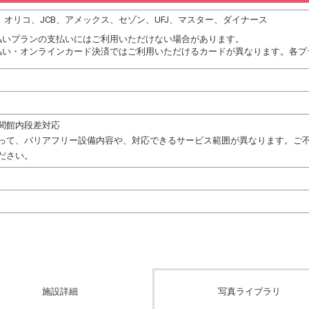
DC、オリコ、JCB、アメックス、セゾン、UFJ、マスター、ダイナース
払いプランの支払いにはご利用いただけない場合があります。
払い・オンラインカード決済ではご利用いただけるカードが異なります。各プ
関館内段差対応
って、バリアフリー設備内容や、対応できるサービス範囲が異なります。ご
ださい。
施設詳細
写真ライブラリ