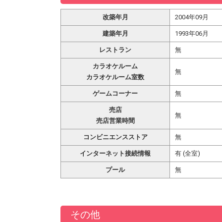
改築年月
2004年09月
建築年月
1993年06月
レストラン
無
カラオケルーム
無
カラオケルーム室数
ゲームコーナー
無
売店
無
売店営業時間
コンビニエンスストア
無
インターネット接続情報
有 (全室)
プール
無
その他