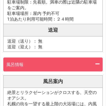
駐車場制限：先着順。満車の際は近隣の駐車場
をご案内。
駐車場場所：屋内 予約不可
1泊あたり利用可能時間：２４時間
送迎
送迎（送り）： 無
送迎（迎え）： 無
風呂情報
風呂案内
絶景とリラクゼーションがクロスする、天空の
オアシス。
札幌の街を一望する最上階の大浴場には、内風