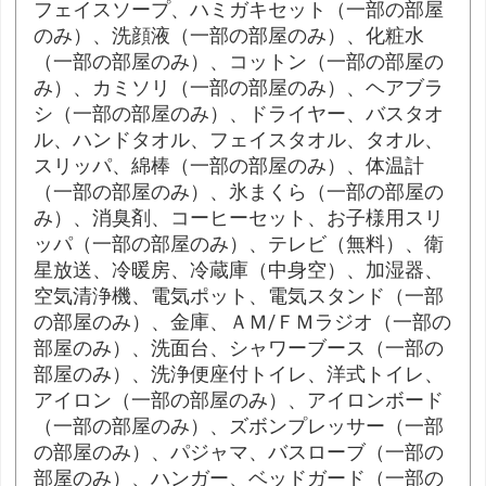
フェイスソープ、ハミガキセット（一部の部屋
のみ）、洗顔液（一部の部屋のみ）、化粧水
（一部の部屋のみ）、コットン（一部の部屋の
み）、カミソリ（一部の部屋のみ）、ヘアブラ
シ（一部の部屋のみ）、ドライヤー、バスタオ
ル、ハンドタオル、フェイスタオル、タオル、
スリッパ、綿棒（一部の部屋のみ）、体温計
（一部の部屋のみ）、氷まくら（一部の部屋の
み）、消臭剤、コーヒーセット、お子様用スリ
ッパ（一部の部屋のみ）、テレビ（無料）、衛
星放送、冷暖房、冷蔵庫（中身空）、加湿器、
空気清浄機、電気ポット、電気スタンド（一部
の部屋のみ）、金庫、ＡＭ/ＦＭラジオ（一部の
部屋のみ）、洗面台、シャワーブース（一部の
部屋のみ）、洗浄便座付トイレ、洋式トイレ、
アイロン（一部の部屋のみ）、アイロンボード
（一部の部屋のみ）、ズボンプレッサー（一部
の部屋のみ）、パジャマ、バスローブ（一部の
部屋のみ）、ハンガー、ベッドガード（一部の