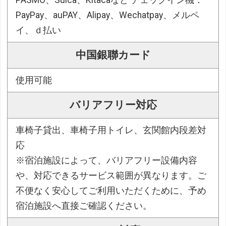
PASMO、Suica、Kitacaなど チェックイン機：
PayPay、auPAY、Alipay、Wechatpay、メルペ
イ、ｄ払い
中国銀聯カード
使用可能
バリアフリー対応
車椅子貸出、車椅子用トイレ、玄関館内段差対
応
※宿泊施設によって、バリアフリー設備内容
や、対応できるサービス範囲が異なります。ご
不便なく安心してご利用いただくために、予め
宿泊施設へ直接ご確認ください。