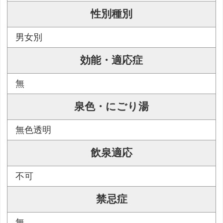
性別種別
男女別
効能・適応症
無
泉色・にごり湯
無色透明
飲泉適応
不可
禁忌症
無