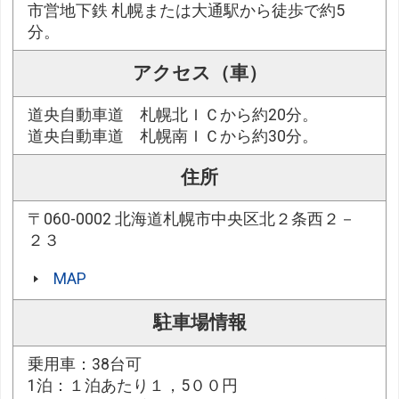
市営地下鉄 札幌または大通駅から徒歩で約5
分。
アクセス（車）
道央自動車道 札幌北ＩＣから約20分。
道央自動車道 札幌南ＩＣから約30分。
住所
〒060-0002 北海道札幌市中央区北２条西２－
２３
MAP
駐車場情報
乗用車：38台可
1泊：１泊あたり１，5００円