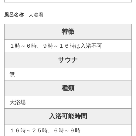
風呂名称
大浴場
特徴
１時～６時、９時～１６時は入浴不可
サウナ
無
種類
大浴場
入浴可能時間
１６時～２５時、６時～９時