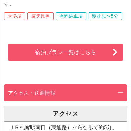
す。
大浴場
露天風呂
有料駐車場
駅徒歩〜5分
宿泊プラン一覧はこちら
アクセス・送迎情報
アクセス
ＪＲ札幌駅南口（東通路）から徒歩で約5分。