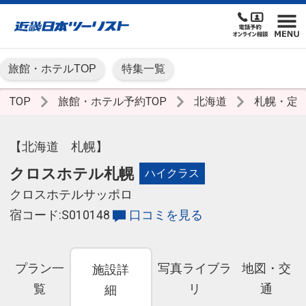
旅館・ホテルTOP
特集一覧
TOP
旅館・ホテル予約TOP
北海道
札幌・定
【北海道 札幌】
クロスホテル札幌
ハイクラス
クロスホテルサッポロ
宿コード:S010148
口コミを見る
プラン一
写真ライブラ
地図・交
施設詳
覧
リ
通
細