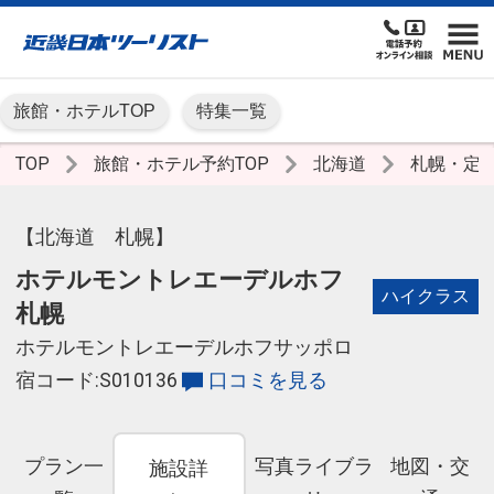
旅館・ホテルTOP
特集一覧
TOP
旅館・ホテル予約TOP
北海道
札幌・定
【北海道 札幌】
ホテルモントレエーデルホフ
ハイクラス
札幌
ホテルモントレエーデルホフサッポロ
宿コード:S010136
口コミを見る
プラン一
写真ライブラ
地図・交
施設詳