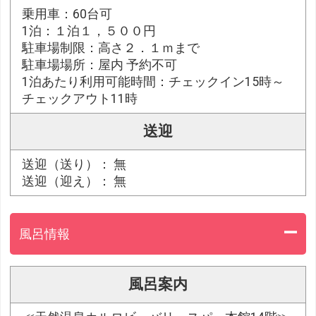
乗用車：60台可
1泊：１泊１，５００円
駐車場制限：高さ２．１ｍまで
駐車場場所：屋内 予約不可
1泊あたり利用可能時間：チェックイン15時～
チェックアウト11時
送迎
送迎（送り）： 無
送迎（迎え）： 無
風呂情報
風呂案内