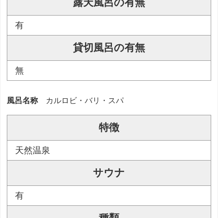
露天風呂の有無
有
貸切風呂の有無
無
風呂名称
カルロビ・バリ・スパ
特徴
天然温泉
サウナ
有