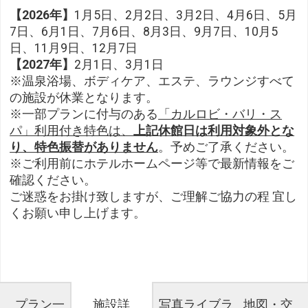
【2026年】
1月5日、2月2日、3月2日、4月6日、5月
7日、6月1日、7月6日、8月3日、9月7日、10月5
日、11月9日、12月7日
【2027年】
2月1日、3月1日
※温泉浴場、ボディケア、エステ、ラウンジすべて
の施設が休業となります。
※一部プランに付与のある
「カルロビ・バリ・ス
パ」利用付き特色は、
上記休館日は利用対象外とな
り、特色振替がありません
。予めご了承ください。
※ご利用前にホテルホームページ等で最新情報をご
確認ください。
ご迷惑をお掛け致しますが、ご理解ご協力の程 宜し
くお願い申し上げます。
プラン一
施設詳
写真ライブラ
地図・交