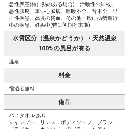
急性疾患(特に熱のある場合)、活動性の結核、
悪性腫瘍、重い心臓病、呼吸不全、腎不全、出
血性疾患、高度の貧血、その他一般に病勢進行
中の疾患、妊娠中(特に初期と末期)
水質区分（温泉かどうか）・天然温泉
100%の風呂が有る
温泉
料金
宿泊者無料
備品
バスタオル あり
シャンプー、リンス、ボディソープ、ブラシ、