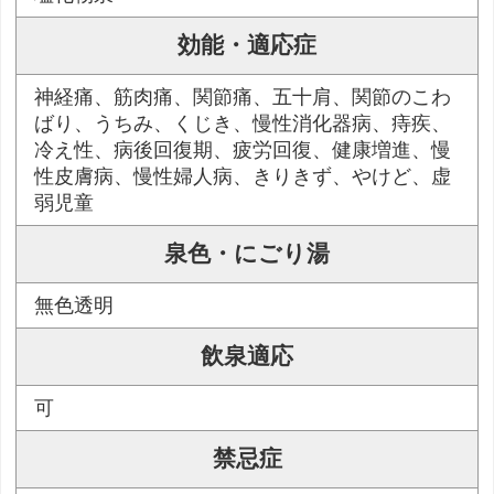
効能・適応症
神経痛、筋肉痛、関節痛、五十肩、関節のこわ
ばり、うちみ、くじき、慢性消化器病、痔疾、
冷え性、病後回復期、疲労回復、健康増進、慢
性皮膚病、慢性婦人病、きりきず、やけど、虚
弱児童
泉色・にごり湯
無色透明
飲泉適応
可
禁忌症