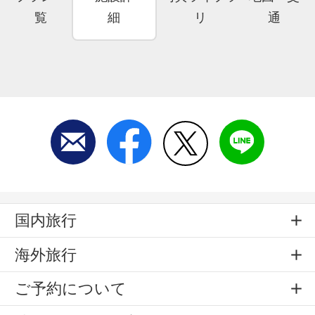
覧
細
リ
通
国内旅行
海外旅行
ご予約について