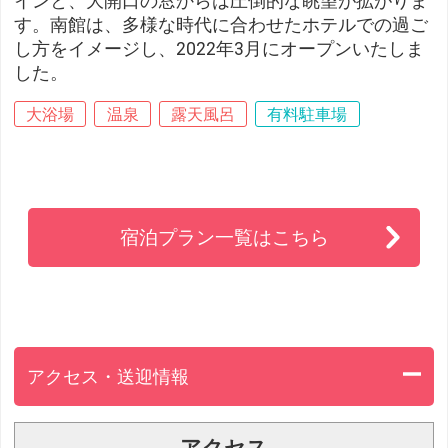
インと、大開口の窓からは圧倒的な眺望が拡がりま
す。南館は、多様な時代に合わせたホテルでの過ご
し方をイメージし、2022年3月にオープンいたしま
した。
大浴場
温泉
露天風呂
有料駐車場
宿泊プラン一覧はこちら
アクセス・送迎情報