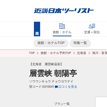
旅館・ホテル
交通＋宿泊
旅館・ホテルTOP
特集一覧
TOP
旅館・ホテル予約TOP
北海道
旭川・富
【北海道 層雲峡温泉】
層雲峡 朝陽亭
ソウウンキョウ チョウヨウテイ
宿コード:S010041
口コミを見る
プラン一覧