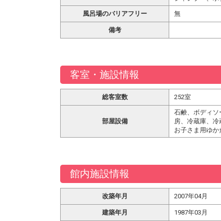
風呂場のバリアフリー
無
備考
客室・施設情報
総客室数
252室
石鹸、ボディソ
部屋設備
房、冷蔵庫、冷
お子さま用ゆか
館内施設情報
改築年月
2007年04月
建築年月
1987年03月