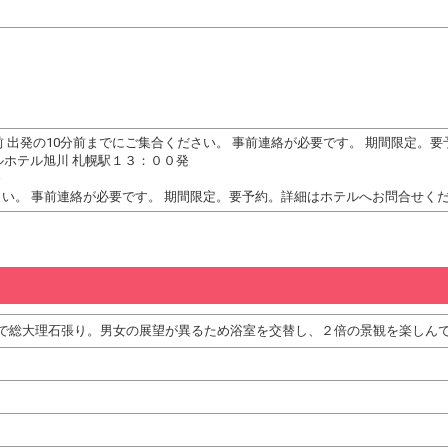
前 出発の10分前までにご集合ください。 事前連絡が必要です。 期間限定。
ルホテル旭川 札幌駅１３：００発
発
さい。 事前連絡が必要です。 期間限定。要予約。詳細はホテルへお問合せく
で総大理石張り。男女の展望が異るため浴室を交替し、２倍の景観を楽しん