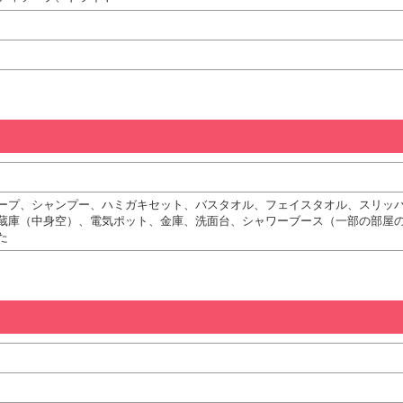
ープ、シャンプー、ハミガキセット、バスタオル、フェイスタオル、スリッ
蔵庫（中身空）、電気ポット、金庫、洗面台、シャワーブース（一部の部屋
た