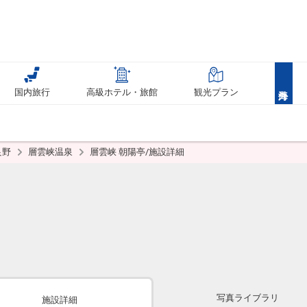
国内旅行
高級ホテル・旅館
観光プラン
良野
層雲峡温泉
層雲峡 朝陽亭/施設詳細
写真ライブラリ
施設詳細