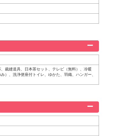
パ、裁縫道具、日本茶セット、テレビ（無料）、冷暖
のみ）、洗浄便座付トイレ、ゆかた、羽織、ハンガー、