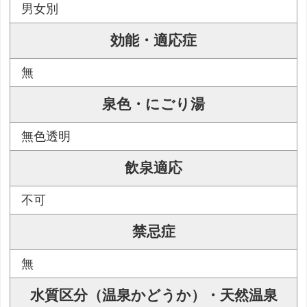
男女別
効能・適応症
無
泉色・にごり湯
無色透明
飲泉適応
不可
禁忌症
無
水質区分（温泉かどうか）・天然温泉