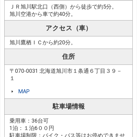
ＪＲ旭川駅北口（西側）から徒歩で約5分。
旭川空港から車で約40分。
アクセス（車）
旭川鷹栖ＩＣから約20分。
住所
〒070-0031 北海道旭川市１条通６丁目３９－
１
MAP
駐車場情報
乗用車：36台可
1泊：１泊6００円
駐車場制限：バイク・バス等はお停めできませ