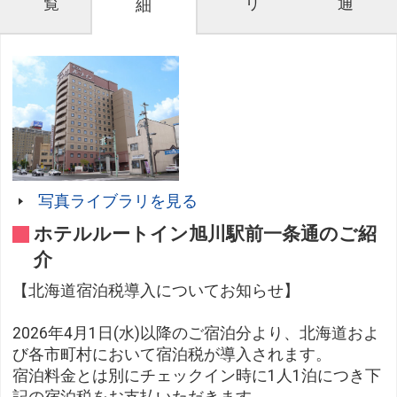
覧
リ
通
細
写真ライブラリを見る
ホテルルートイン旭川駅前一条通のご紹
介
【北海道宿泊税導入についてお知らせ】
2026年4月1日(水)以降のご宿泊分より、北海道およ
び各市町村において宿泊税が導入されます。
宿泊料金とは別にチェックイン時に1人1泊につき下