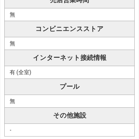
無
コンビニエンスストア
無
インターネット接続情報
有 (全室)
プール
無
その他施設
-