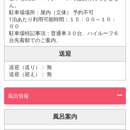
ん。
駐車場場所：屋内（立体） 予約不可
1泊あたり利用可能時間：１５：００～１０：
００
駐車場特記事項：普通車３０台、ハイルーフ６
台先着順でのご案内。
送迎
送迎（送り）： 無
送迎（迎え）： 無
風呂情報
風呂案内