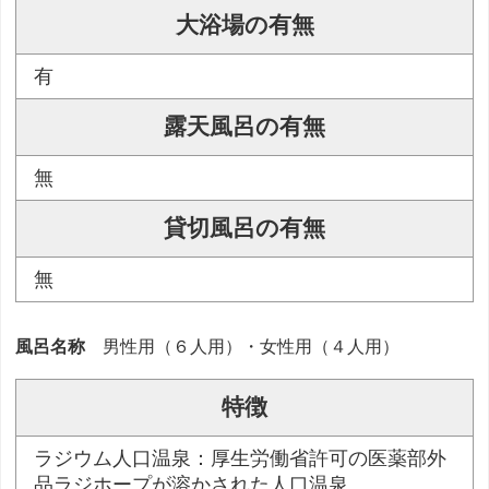
大浴場の有無
有
露天風呂の有無
無
貸切風呂の有無
無
風呂名称
男性用（６人用）・女性用（４人用）
特徴
ラジウム人口温泉：厚生労働省許可の医薬部外
品ラジホープが溶かされた人口温泉。