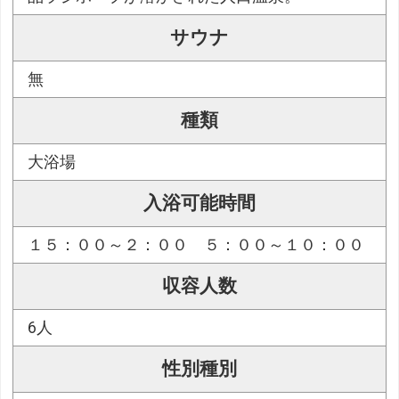
サウナ
無
種類
大浴場
入浴可能時間
１５：００～２：００ ５：００～１０：００
収容人数
6人
性別種別