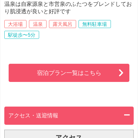
温泉は自家源泉と市営泉のふたつをブレンドしてお
り肌浸透が良いと好評です
大浴場
温泉
露天風呂
無料駐車場
駅徒歩〜5分
宿泊プラン一覧はこちら
アクセス・送迎情報
アクセス