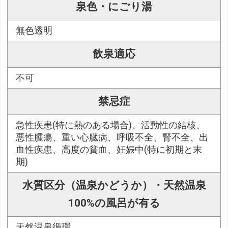
泉色・にごり湯
無色透明
飲泉適応
不可
禁忌症
急性疾患(特に熱のある場合)、活動性の結核、
悪性腫瘍、重い心臓病、呼吸不全、腎不全、出
血性疾患、高度の貧血、妊娠中(特に初期と末
期)
水質区分（温泉かどうか）・天然温泉
100%の風呂が有る
天然温泉循環