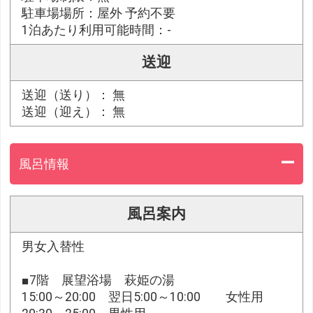
駐車場場所：屋外 予約不要
1泊あたり利用可能時間：-
送迎
送迎（送り）： 無
送迎（迎え）： 無
風呂情報
風呂案内
男女入替性
■7階 展望浴場 萩姫の湯
15:00～20:00 翌日5:00～10:00 女性用