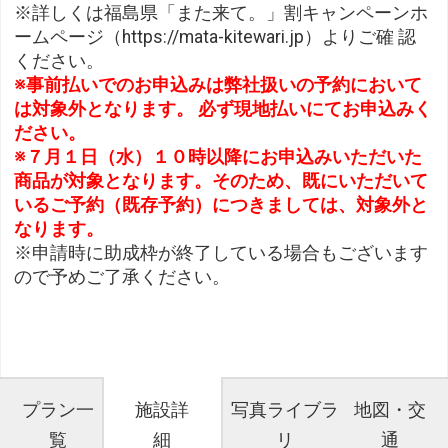
※詳しくは福島県「また来て。」割キャンペーンホ
ームページ（https://mata-kitewari.jp）よりご確 認
ください。
※事前払いでのお申込みは弊社扱いの予約において
は対象外となります。 必ず現地払いにてお申込みく
ださい。
※７月１日（水）１０時以降にお申込みいただいた
商品が対象となります。そのため、既にいただいて
いるご予約（既存予約）につきましては、対象外と
なります。
※申請時に助成枠が終了している場合もございます
ので予めご了承ください。
プラン一
施設詳
写真ライブラ
地図・交
覧
細
リ
通