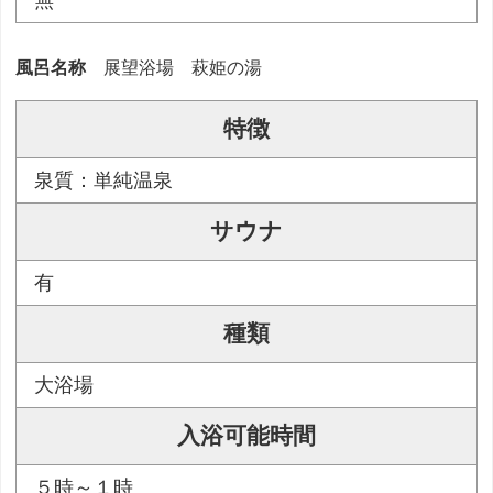
無
風呂名称
展望浴場 萩姫の湯
特徴
泉質：単純温泉
サウナ
有
種類
大浴場
入浴可能時間
５時～１時