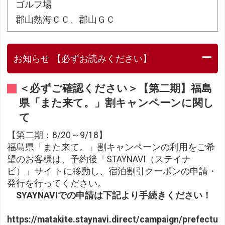
ゴルフ場
郡山熱海ＣＣ、郡山ＧＣ
お知らせ 【必ずお読みください】
＜必ずご確認ください＞【第二期】福島
県「また来て。」割キャンペーンに関し
て
【第二期：8/20～9/18】
福島県「また来て。」割キャンペーンの利用をご希
望のお客様は、予約後「STAYNAVI（ステイナ
ビ）」サイ トに移動し、宿泊割引クーポンの申請・
発行を行ってください。
SYAYNAVIでの申請は下記より手続きください！
https://matakite.staynavi.direct/campaign/prefectu