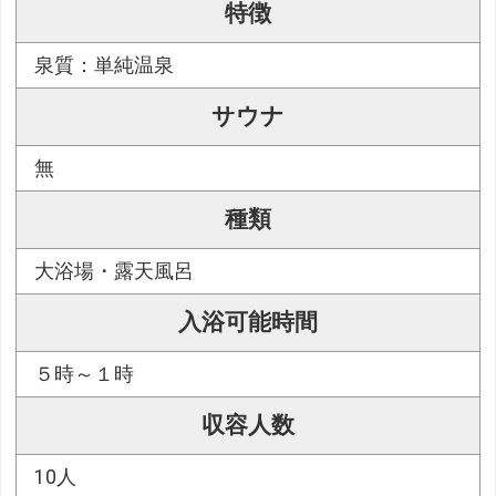
特徴
泉質：単純温泉
サウナ
無
種類
大浴場・露天風呂
入浴可能時間
５時～１時
収容人数
10人