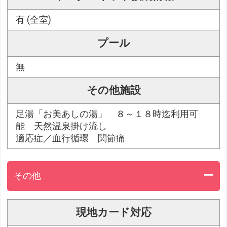
有 (全室)
プール
無
その他施設
足湯「お美あしの湯」 ８～１８時迄利用可
能 天然温泉掛け流し
適応症／血行循環 関節痛
その他
現地カード対応