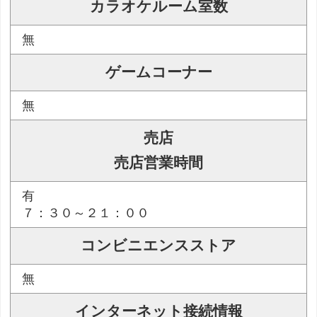
カラオケルーム室数
無
ゲームコーナー
無
売店
売店営業時間
有
７：３０～２１：００
コンビニエンスストア
無
インターネット接続情報