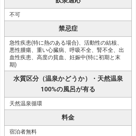
飲泉適応
不可
禁忌症
急性疾患(特に熱のある場合)、活動性の結核、
悪性腫瘍、重い心臓病、呼吸不全、腎不全、出
血性疾患、高度の貧血、妊娠中(特に初期と末
期)
水質区分（温泉かどうか）・天然温泉
100%の風呂が有る
天然温泉循環
料金
宿泊者無料