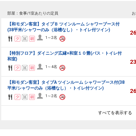
部屋：食事/1室あたりの定員
お
【和モダン客室】タイプＢ ツインルーム シャワーブース付
(38平米/シャワーのみ（浴槽なし）・トイレ付ツイン)
2
1～2名
【特別フロア】ダイニング広縁+和室１０畳(バス・トイレ付
和室)
2
1～4名
【和モダン客室】タイプA ツインルーム シャワーブース付(38
平米/シャワーのみ（浴槽なし）・トイレ付ツイン)
2
1～2名
すべてを表示する