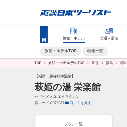
旅館・ホテル
交通＋宿泊
旅館・ホテルTOP
特集一覧
TOP
旅館・ホテル予約TOP
東北
福島
郡
【福島 磐梯熱海温泉】
萩姫の湯 栄楽館
ハギヒメノユ エイラクカン
宿コード:S070037
口コミを見る
プラン一覧