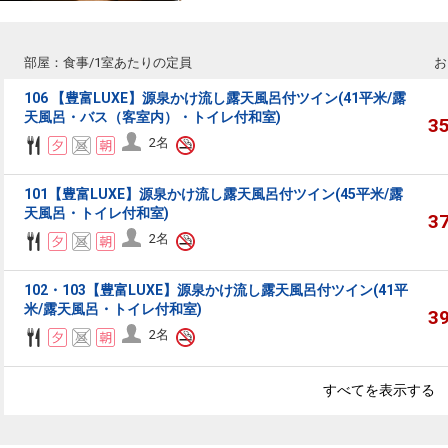
部屋：食事/1室あたりの定員
お
106 【豊富LUXE】源泉かけ流し露天風呂付ツイン(41平米/露
天風呂・バス（客室内）・トイレ付和室)
3
2名
101【豊富LUXE】源泉かけ流し露天風呂付ツイン(45平米/露
天風呂・トイレ付和室)
3
2名
102・103【豊富LUXE】源泉かけ流し露天風呂付ツイン(41平
米/露天風呂・トイレ付和室)
3
2名
すべてを表示する