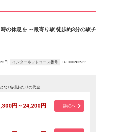
時の休息を ～最寄り駅 徒歩約3分の駅チ
25日
インターネットコース番号
0-1000265955
とな1名様あたりの代金
4,300円～24,200円
詳細へ