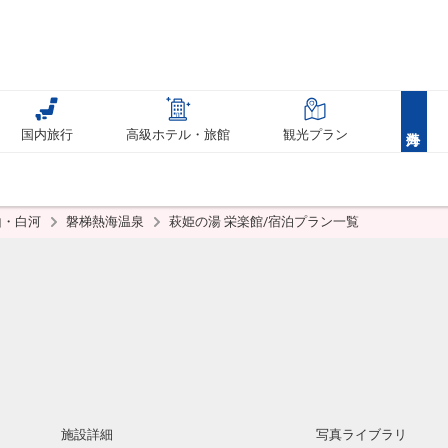
国内旅行
高級ホテル・旅館
観光プラン
山・白河
磐梯熱海温泉
萩姫の湯 栄楽館/宿泊プラン一覧
施設詳細
写真ライブラリ