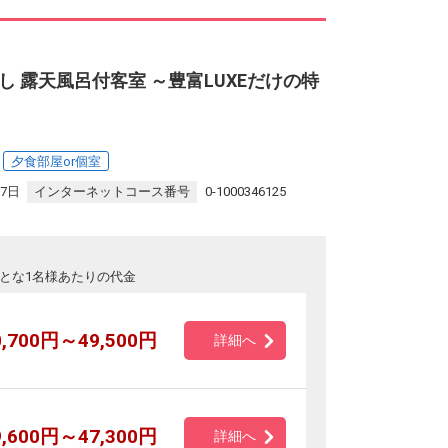
 露天風呂付客室 ～豊富LUXEだけの特
夕食部屋or個室
17日
インターネットコース番号
0-1000346125
とな1名様あたりの代金
0,700円～49,500円
詳細へ
9,600円～47,300円
詳細へ