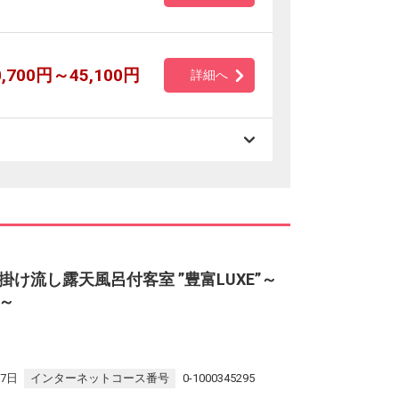
0,700円～45,100円
詳細へ
け流し露天風呂付客室 ”豊富LUXE”～
～
17日
インターネットコース番号
0-1000345295