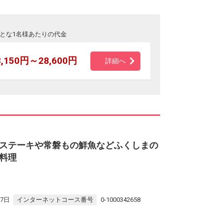
とな1名様あたりの代金
8,150円～28,600円
詳細へ
ステーキや常磐もの鮮魚などふくしまの
料理
17日
インターネットコース番号
0-1000342658