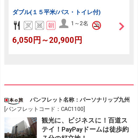
ダブル(１５平米/バス・トイレ付)
1～2名
6,050円～20,900円
パンフレット名称：パーソナリップ九州
[パンフレットコード：CAC1100]
観光に、ビジネスに！百道ス
テイ！PayPayドームは徒歩約