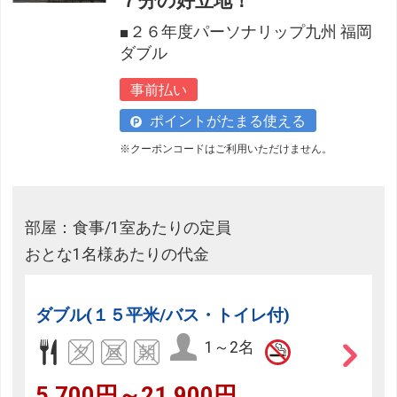
７分の好立地！
■２６年度パーソナリップ九州 福岡
ダブル
事前払い
ポイントがたまる使える
※クーポンコードはご利用いただけません。
部屋：食事/1室あたりの定員
おとな1名様あたりの代金
ダブル(１５平米/バス・トイレ付)
1～2名
5,700円～21,900円