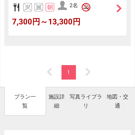
2名
7,300円～13,300円
1
プラン一
施設詳
写真ライブラ
地図・交
覧
細
リ
通