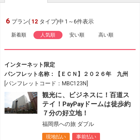
6
プラン(
12
タイプ)中 1～6件表示
新着順
人気順
安い順
高い順
インターネット限定
パンフレット名称：【ＥＣＮ】２０２６年 九州
[パンフレットコード：MBC123N]
観光に、ビジネスに！百道ス
テイ！PayPayドームは徒歩約
７分の好立地！
福岡県への旅 ダブル
現地払い
事前払い