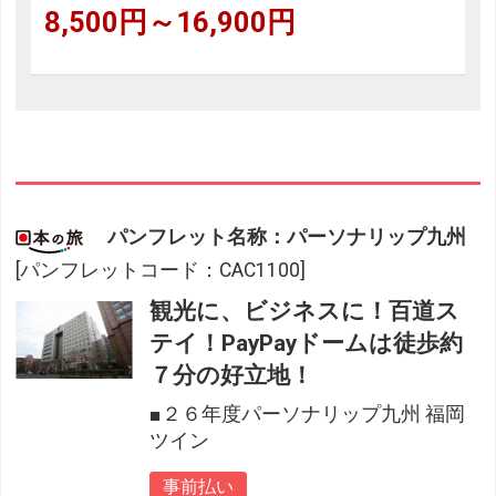
8,500円～16,900円
パンフレット名称：パーソナリップ九州
[パンフレットコード：CAC1100]
観光に、ビジネスに！百道ス
テイ！PayPayドームは徒歩約
７分の好立地！
■２６年度パーソナリップ九州 福岡
ツイン
事前払い