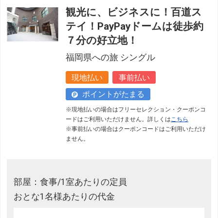
観光に、ビジネスに！百道ス
テイ！PayPayドームは徒歩約
７分の好立地！
福岡県への旅 シングル
現地払い
事前払い
ポイントがたまる
※現地払いの場合はフリーセレクション・クーポンコ
ードはご利用いただけません。詳しくは
こちら
※事前払いの場合はクーポンコードはご利用いただけ
ません。
部屋：食事/1室あたりの定員
おとな1名様あたりの代金