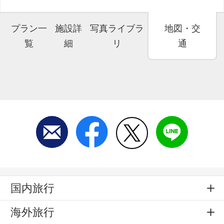
プラン一
施設詳
写真ライブラ
地図・交
覧
細
リ
通
国内旅行
海外旅行