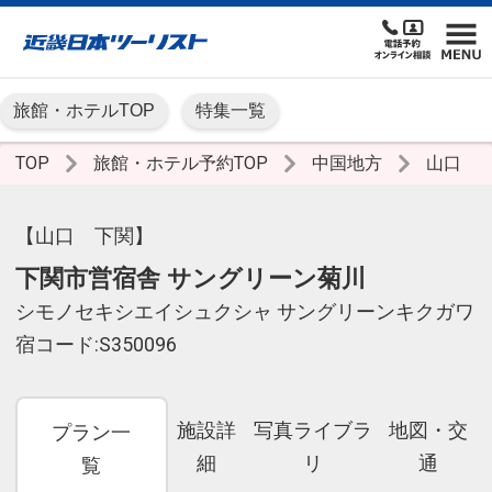
旅館・ホテルTOP
特集一覧
TOP
旅館・ホテル予約TOP
中国地方
山口
【山口 下関】
下関市営宿舎 サングリーン菊川
シモノセキシエイシュクシャ サングリーンキクガワ
宿コード:S350096
施設詳
写真ライブラ
地図・交
プラン一
細
リ
通
覧