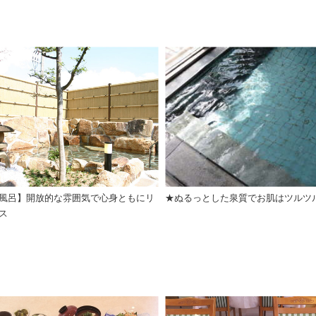
風呂】開放的な雰囲気で心身ともにリ
★ぬるっとした泉質でお肌はツルツ
ス