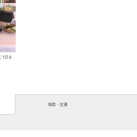
く1日を
地図・交通