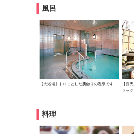
風呂
【大浴場】トロっとした肌触りの温泉です
【露天
ラック
料理