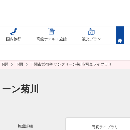
国内旅行
高級ホテル・旅館
観光プラン
下関
下関
下関市営宿舎 サングリーン菊川/写真ライブラリ
リーン菊川
施設詳細
写真ライブラリ