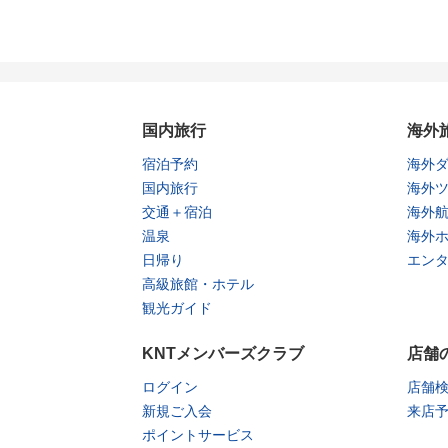
国内旅行
海外
宿泊予約
海外
国内旅行
海外
交通＋宿泊
海外
温泉
海外
日帰り
エン
高級旅館・ホテル
観光ガイド
KNTメンバーズクラブ
店舗
ログイン
店舗
新規ご入会
来店
ポイントサービス