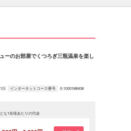
ューのお部屋でくつろぎ三瓶温泉を楽し
31日
インターネットコース番号
0-1000188408
とな1名様あたりの代金