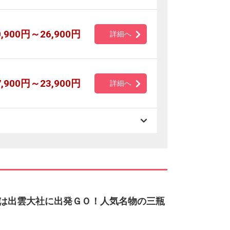
0,900円～26,900円
詳細へ
7,900円～23,900円
詳細へ
朝は出雲大社に出発ＧＯ！人気名物の三瓶