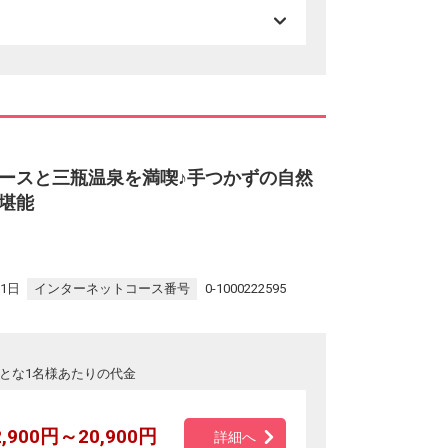
ースと三瓶温泉を満喫♪手つかずの自然
堪能
31日
インターネットコース番号
0-1000222595
とな1名様あたりの代金
2,900円～20,900円
詳細へ