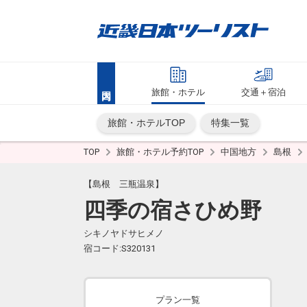
旅館・ホテル
交通＋宿泊
旅館・ホテルTOP
特集一覧
TOP
旅館・ホテル予約TOP
中国地方
島根
【島根 三瓶温泉】
四季の宿さひめ野
シキノヤドサヒメノ
宿コード:S320131
プラン一覧