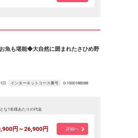
お魚も堪能◆大自然に囲まれたさひめ野
31日
インターネットコース番号
0-1000188388
とな1名様あたりの代金
0,900円～26,900円
詳細へ