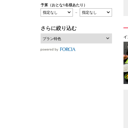
予算（おとな1名様あたり）
～
さらに絞り込む
イ
プラン特色