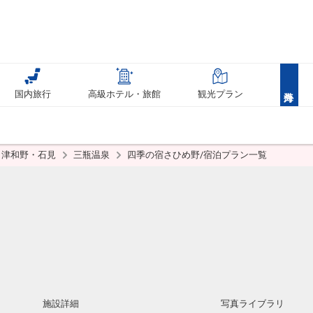
国内旅行
高級ホテル・旅館
観光プラン
津和野・石見
三瓶温泉
四季の宿さひめ野/宿泊プラン一覧
施設詳細
写真ライブラリ