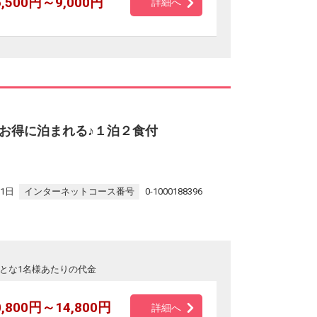
6,500円～9,000円
詳細へ
お得に泊まれる♪１泊２食付
31日
インターネットコース番号
0-1000188396
とな1名様あたりの代金
0,800円～14,800円
詳細へ