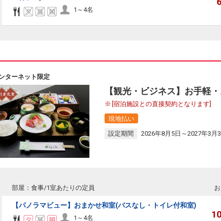
1～4名
ンターネット限定
【観光・ビジネス】お手軽・
[宿泊施設との直接契約となります]
現地払い
設定期間
2026年8月5日～2027年3月
部屋：食事/1室あたりの定員
お
【パノラマビュー】おまかせ和室(バスなし・トイレ付和室)
1
1～4名